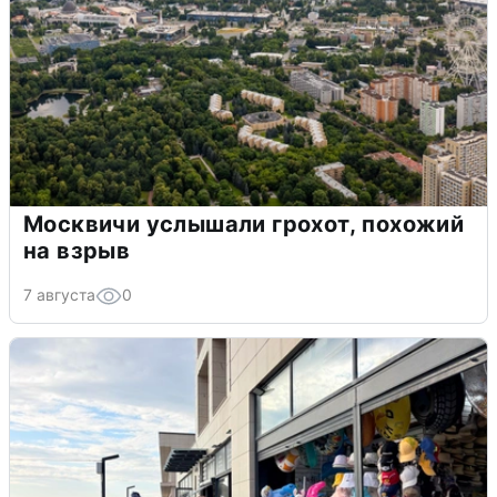
Москвичи услышали грохот, похожий
на взрыв
7 августа
0