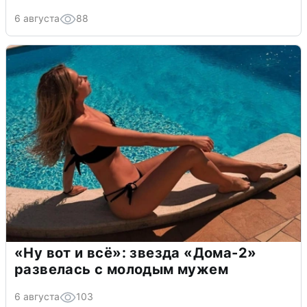
6 августа
88
«Ну вот и всё»: звезда «Дома-2»
развелась с молодым мужем
6 августа
103