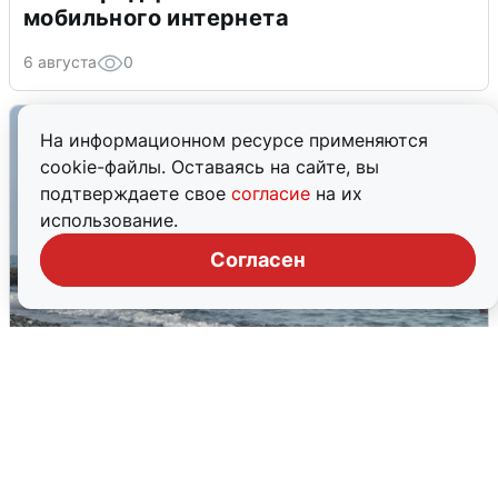
мобильного интернета
6 августа
0
На информационном ресурсе применяются
cookie-файлы. Оставаясь на сайте, вы
подтверждаете свое
согласие
на их
использование.
Согласен
Сирены в Сочи: новая угроза БПЛА
6 августа
0