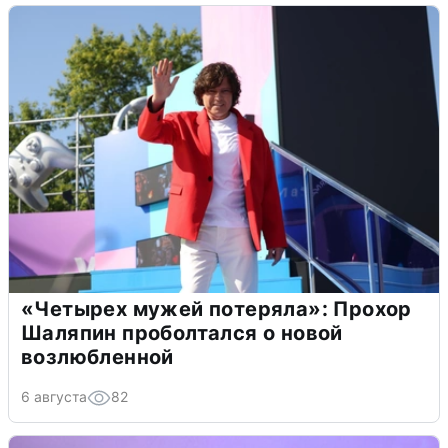
«Четырех мужей потеряла»: Прохор
Шаляпин проболтался о новой
возлюбленной
6 августа
82