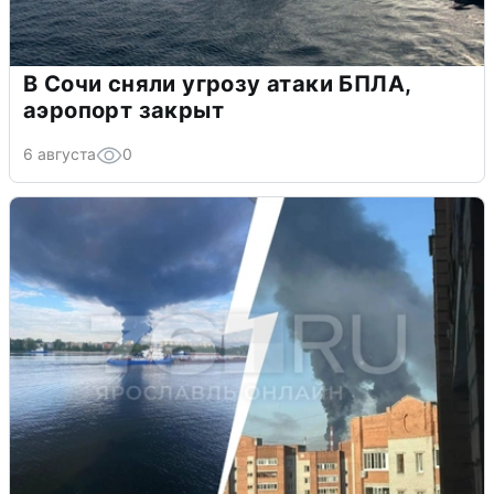
В Сочи сняли угрозу атаки БПЛА,
аэропорт закрыт
6 августа
0