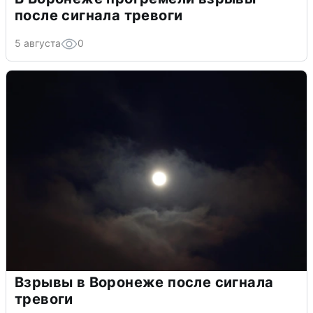
после сигнала тревоги
5 августа
0
Взрывы в Воронеже после сигнала
тревоги