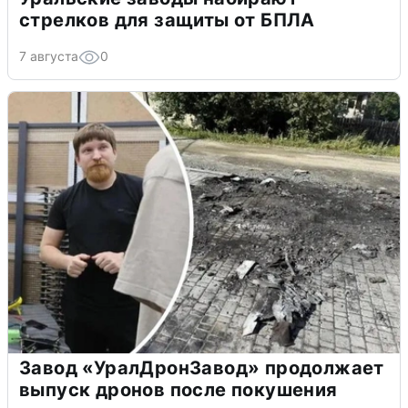
стрелков для защиты от БПЛА
7 августа
0
Завод «УралДронЗавод» продолжает
выпуск дронов после покушения