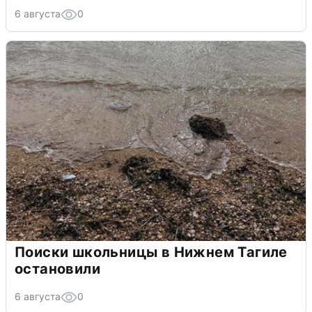
6 августа
0
Поиски школьницы в Нижнем Тагиле
остановили
6 августа
0