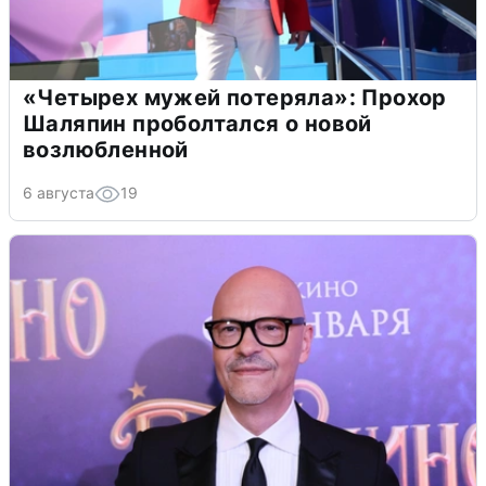
«Четырех мужей потеряла»: Прохор
Шаляпин проболтался о новой
возлюбленной
6 августа
19