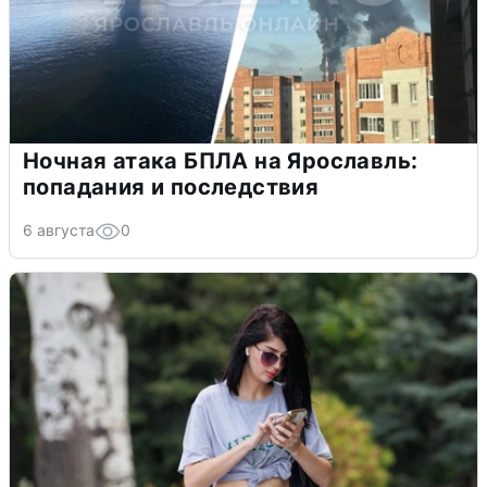
Ночная атака БПЛА на Ярославль:
попадания и последствия
6 августа
0