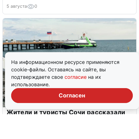
5 августа
0
На информационном ресурсе применяются
cookie-файлы. Оставаясь на сайте, вы
подтверждаете свое
согласие
на их
использование.
Согласен
Жители и туристы Сочи рассказали
об атаке БПЛА 5 августа
5 августа
0