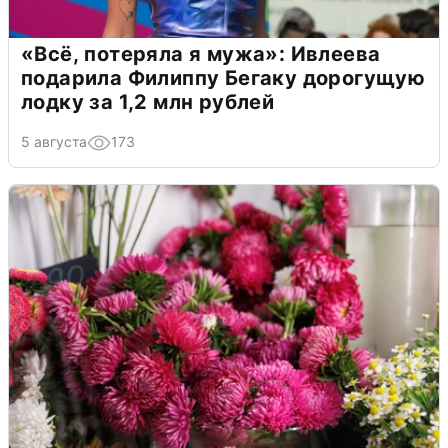
«Всё, потеряла я мужа»: Ивлеева
подарила Филиппу Бегаку дорогущую
лодку за 1,2 млн рублей
5 августа
173