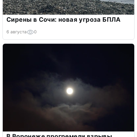
Сирены в Сочи: новая угроза БПЛА
6 августа
0
В Воронеже прогремели взрывы