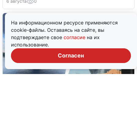
6 августа
0
На информационном ресурсе применяются
cookie-файлы. Оставаясь на сайте, вы
подтверждаете свое
согласие
на их
использование.
Согласен
Ночная атака БПЛА на Ярославль:
попадания и последствия
6 августа
0