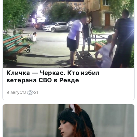
Кличка — Черкас. Кто избил
ветерана СВО в Ревде
9 августа
21