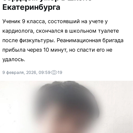
Екатеринбурга
Ученик 9 класса, состоявший на учете у
кардиолога, скончался в школьном туалете
после физкультуры. Реанимационная бригада
прибыла через 10 минут, но спасти его не
удалось.
9 февраля, 2026, 09:59
19