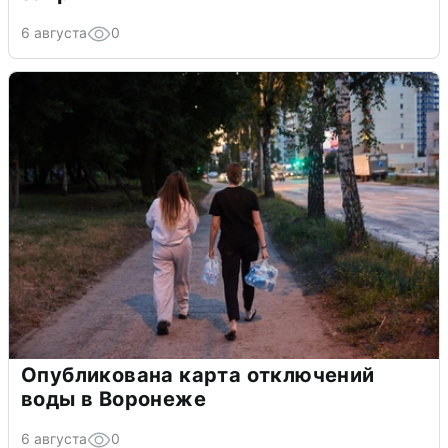
6 августа
0
Опубликована карта отключений
воды в Воронеже
6 августа
0