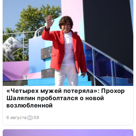
«Четырех мужей потеряла»: Прохор
Шаляпин проболтался о новой
возлюбленной
6 августа
59