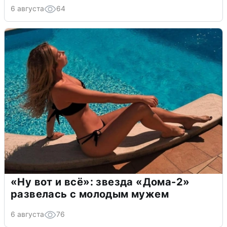
6 августа
64
«Ну вот и всё»: звезда «Дома-2»
развелась с молодым мужем
6 августа
76