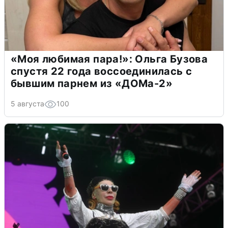
«Моя любимая пара!»: Ольга Бузова
спустя 22 года воссоединилась с
бывшим парнем из «ДОМа-2»
5 августа
100