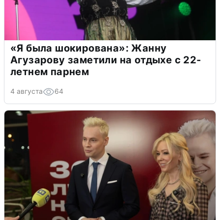
«Я была шокирована»: Жанну
Агузарову заметили на отдыхе с 22-
летнем парнем
4 августа
64