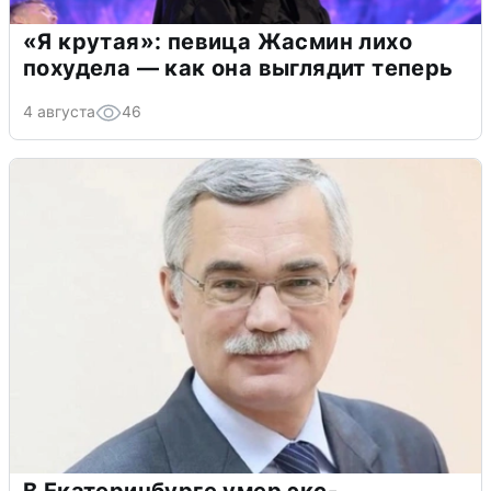
«Я крутая»: певица Жасмин лихо
похудела — как она выглядит теперь
4 августа
46
В Екатеринбурге умер экс-