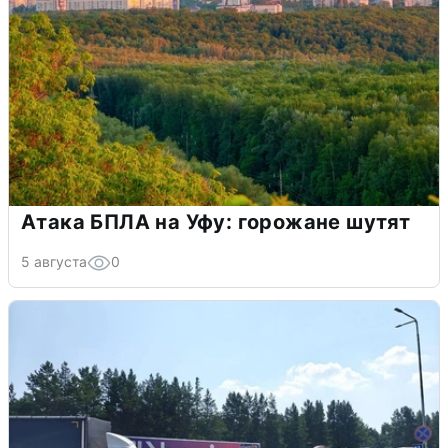
Атака БПЛА на Уфу: горожане шутят
5 августа
0