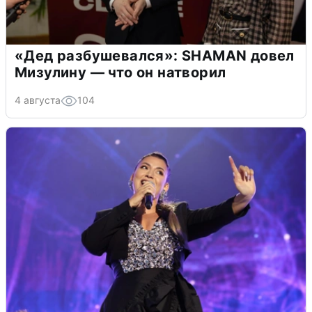
«Дед разбушевался»: SHAMAN довел
Мизулину — что он натворил
4 августа
104