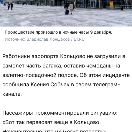
Происшествие произошло в ночные часы 9 декабря.
Источник: 
Владислав Лоншаков / E1.RU
Работники аэропорта Кольцово не загрузили в
самолет часть багажа, оставив чемоданы на
взлетно-посадочной полосе. Об этом инциденте
сообщила Ксения Собчак в своем телеграм-
канале.
Пассажиры прокомментировали ситуацию:
«Вот так перевозят вещи в Кольцово.
Неудивительно, что их могут потерять».