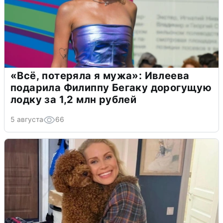
«Всё, потеряла я мужа»: Ивлеева
подарила Филиппу Бегаку дорогущую
лодку за 1,2 млн рублей
5 августа
66