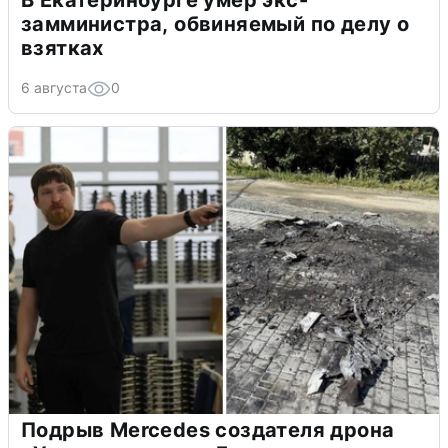
замминистра, обвиняемый по делу о
взятках
6 августа
0
Подрыв Mercedes создателя дрона