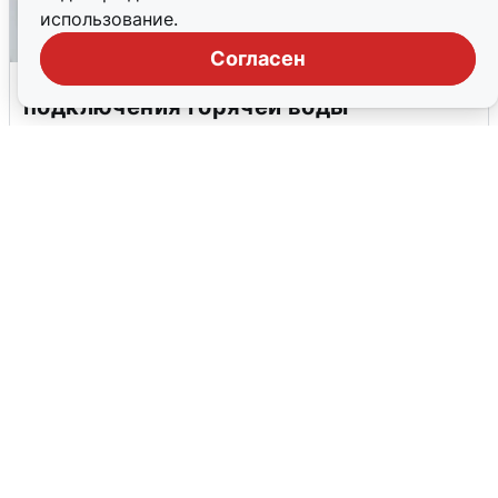
использование.
Согласен
В Архангельске перенесли сроки
подключения горячей воды
7 августа
0