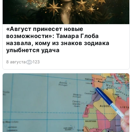
«Август принесет новые
возможности»: Тамара Глоба
назвала, кому из знаков зодиака
улыбнется удача
8 августа
123