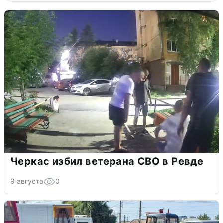
Черкас избил ветерана СВО в Ревде
9 августа
0