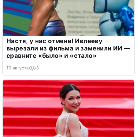
Настя, у нас отмена! Ивлееву
вырезали из фильма и заменили ИИ —
сравните «было» и «стало»
10 августа
3