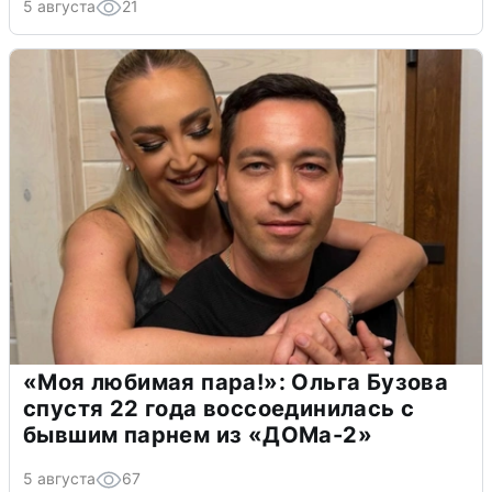
5 августа
21
«Моя любимая пара!»: Ольга Бузова
спустя 22 года воссоединилась с
бывшим парнем из «ДОМа-2»
5 августа
67