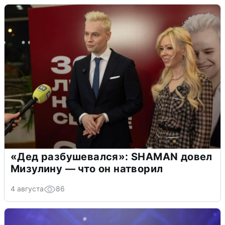
«Дед разбушевался»: SHAMAN довел
Мизулину — что он натворил
4 августа
86