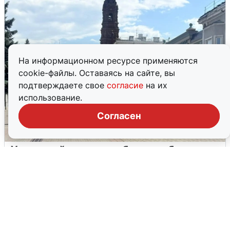
На информационном ресурсе применяются
cookie-файлы. Оставаясь на сайте, вы
подтверждаете свое
согласие
на их
использование.
Согласен
У соседей пожар и сбои: что было при
режиме БПЛА в Прикамье
5 августа
0