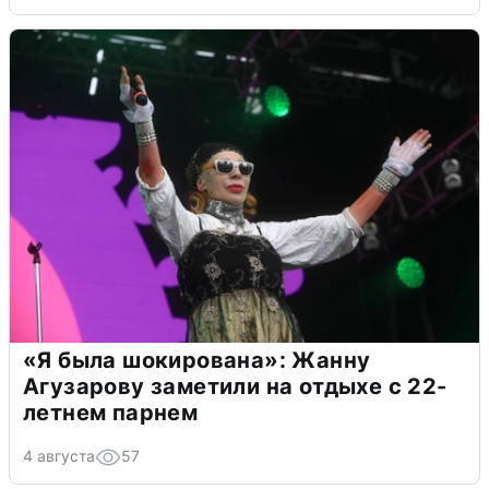
«Я была шокирована»: Жанну
Агузарову заметили на отдыхе с 22-
летнем парнем
4 августа
57