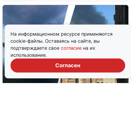
На информационном ресурсе применяются
cookie-файлы. Оставаясь на сайте, вы
подтверждаете свое
согласие
на их
использование.
Согласен
Ночная атака БПЛА на Ярославль:
попадания и последствия
6 августа
0