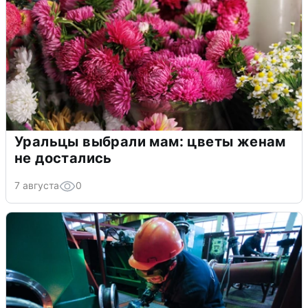
Уральцы выбрали мам: цветы женам
не достались
7 августа
0