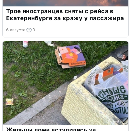
Трое иностранцев сняты с рейса в
Екатеринбурге за кражу у пассажира
6 августа
0
Жильцы дома вступились за