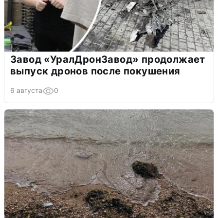
Завод «УралДронЗавод» продолжает
выпуск дронов после покушения
6 августа
0