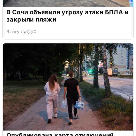
В Сочи объявили угрозу атаки БПЛА и
закрыли пляжи
6 августа
0
Опубликована карта отключений