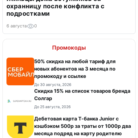
охранницу после конфликта с
подростками
6 августа
0
Промокоды
50% скидка на любой тариф для
новых абонентов на 3 месяца по
промокоду и ссылке
До 30 августа, 2026
Скидка 15% на список товаров бренда
Солгар
До 25 августа, 2026
Дебетовая карта Т-банка Junior с
кэшбэком 500р за траты от 1000р два
месяца подряд на карту родителю