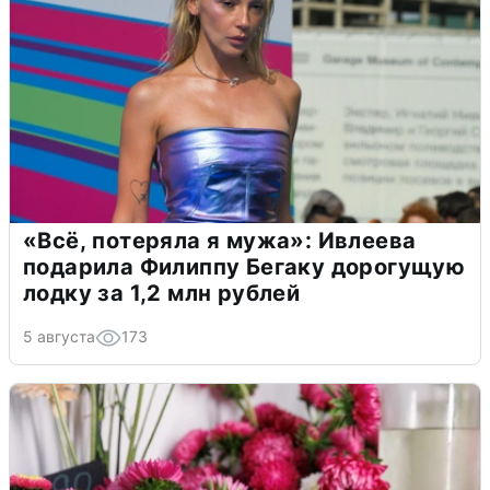
«Всё, потеряла я мужа»: Ивлеева
подарила Филиппу Бегаку дорогущую
лодку за 1,2 млн рублей
5 августа
173