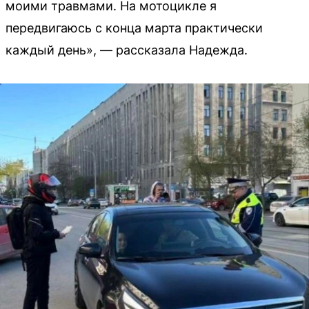
моими травмами. На мотоцикле я
передвигаюсь с конца марта практически
каждый день», — рассказала Надежда.