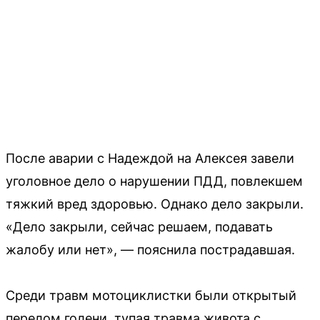
После аварии с Надеждой на Алексея завели
уголовное дело о нарушении ПДД, повлекшем
тяжкий вред здоровью. Однако дело закрыли.
«Дело закрыли, сейчас решаем, подавать
жалобу или нет», — пояснила пострадавшая.
Среди травм мотоциклистки были открытый
перелом голени, тупая травма живота с