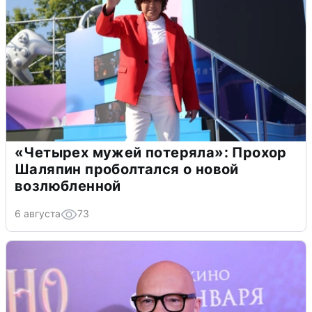
«Четырех мужей потеряла»: Прохор
Шаляпин проболтался о новой
возлюбленной
6 августа
73