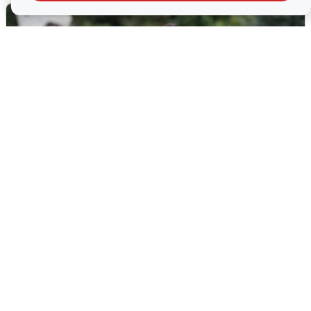
Волгоградцы остались без
мобильного интернета
6 августа
0