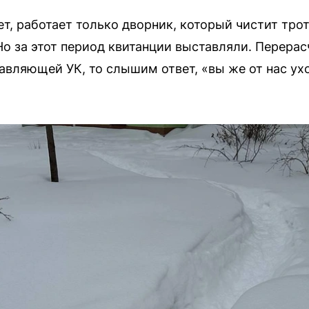
т, работает только дворник, который чистит тро
Но за этот период квитанции выставляли. Перерас
авляющей УК, то слышим ответ, «вы же от нас ух