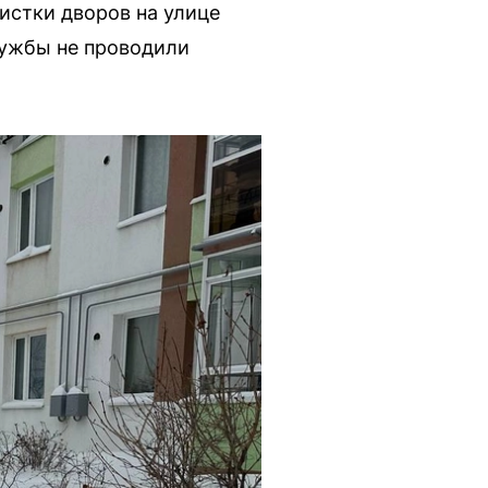
истки дворов на улице
лужбы не проводили