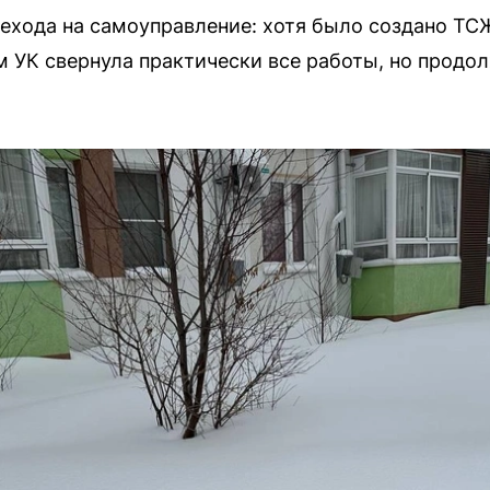
рехода на самоуправление: хотя было создано Т
ом УК свернула практически все работы, но прод