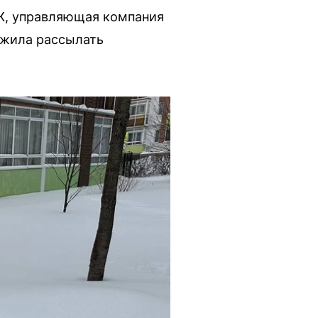
СЖ, управляющая компания
олжила рассылать