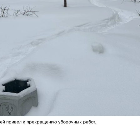
ей привел к прекращению уборочных работ.