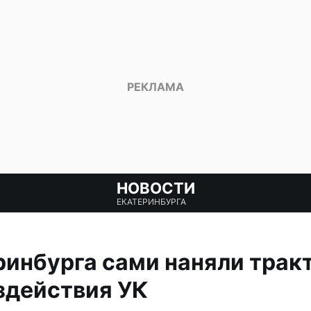
НОВОСТИ
ЕКАТЕРИНБУРГА
инбурга сами наняли тракт
ездействия УК