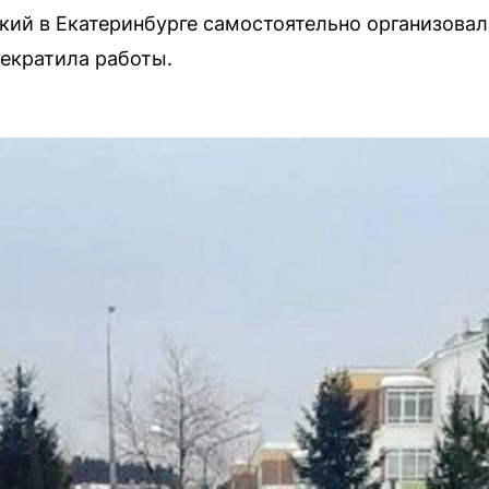
ий в Екатеринбурге самостоятельно организовали
екратила работы.