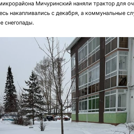
микрорайона Мичуринский наняли трактор для оч
есь накапливались с декабря, а коммунальные с
е снегопады.