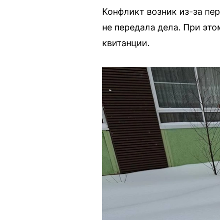
Конфликт возник из-за пе
не передала дела. При эт
квитанции.