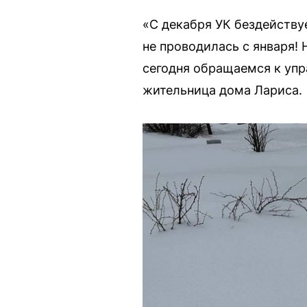
«С декабря УК бездействуе
не проводилась с января! 
сегодня обращаемся к упр
жительница дома Лариса.