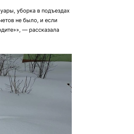
туары, уборка в подъездах
четов не было, и если
одите»», — рассказала