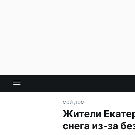
МОЙ ДОМ
Жители Екатер
снега из-за б