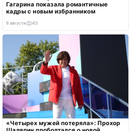
Гагарина показала романтичные
кадры с новым избранником
6 августа
63
«Четырех мужей потеряла»: Прохор
Шаляпин проболтался о новой