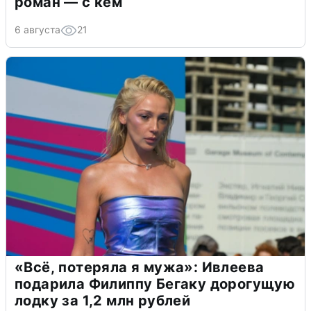
роман — с кем
6 августа
21
«Всё, потеряла я мужа»: Ивлеева
подарила Филиппу Бегаку дорогущую
лодку за 1,2 млн рублей