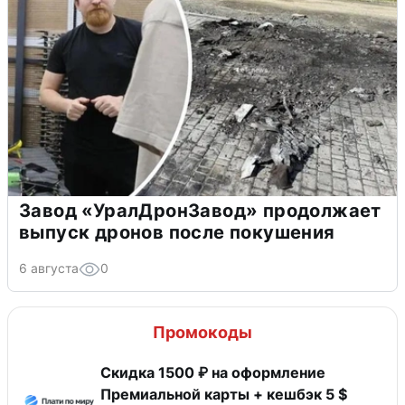
Завод «УралДронЗавод» продолжает
выпуск дронов после покушения
6 августа
0
Промокоды
Скидка 1500 ₽ на оформление
Премиальной карты + кешбэк 5 $