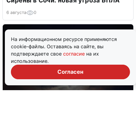
Сирены в Сочи: новая угроза БПЛА
6 августа
0
На информационном ресурсе применяются
cookie-файлы. Оставаясь на сайте, вы
подтверждаете свое
согласие
на их
использование.
Согласен
В Воронеже прогремели взрывы
после сигнала тревоги
5 августа
0