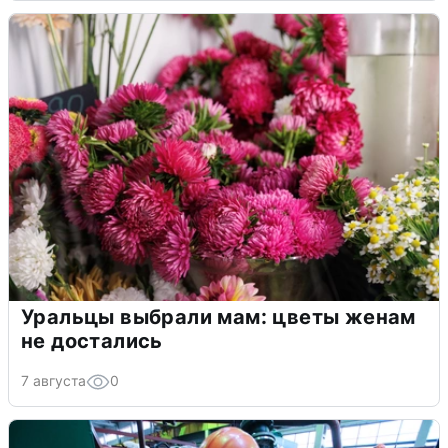
Уральцы выбрали мам: цветы женам
не достались
7 августа
0