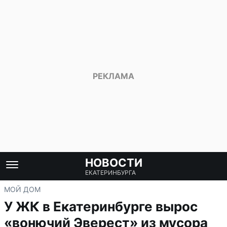
НОВОСТИ
ЕКАТЕРИНБУРГА
МОЙ ДОМ
У ЖК в Екатеринбурге вырос
«вонючий Эверест» из мусора