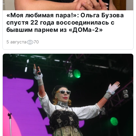
«Моя любимая пара!»: Ольга Бузова
спустя 22 года воссоединилась с
бывшим парнем из «ДОМа-2»
5 августа
70