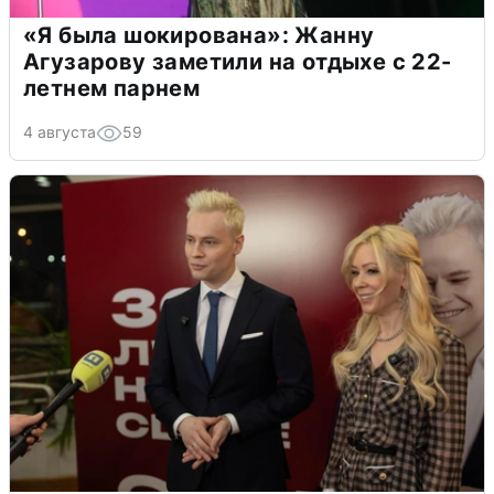
«Я была шокирована»: Жанну
Агузарову заметили на отдыхе с 22-
летнем парнем
4 августа
59