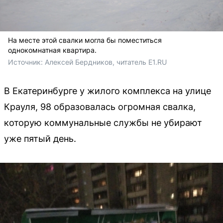
На месте этой свалки могла бы поместиться
однокомнатная квартира.
Источник: 
Алексей Бердников, читатель E1.RU
В Екатеринбурге у жилого комплекса на улице
Крауля, 98 образовалась огромная свалка,
которую коммунальные службы не убирают
уже пятый день.