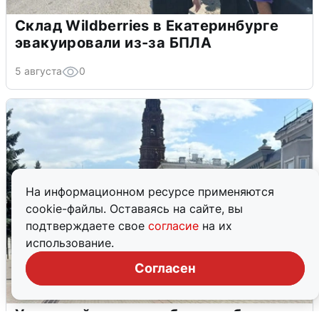
Склад Wildberries в Екатеринбурге
эвакуировали из-за БПЛА
5 августа
0
На информационном ресурсе применяются
cookie-файлы. Оставаясь на сайте, вы
подтверждаете свое
согласие
на их
использование.
Согласен
У соседей пожар и сбои: что было при