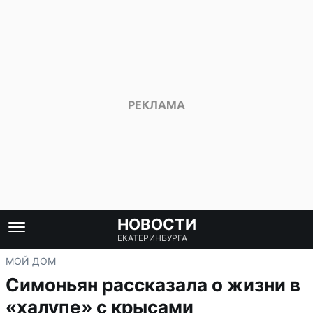
НОВОСТИ
ЕКАТЕРИНБУРГА
МОЙ ДОМ
Симоньян рассказала о жизни в
«халупе» с крысами