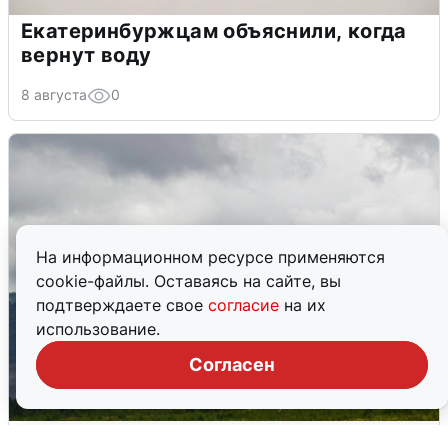
Екатеринбуржцам объяснили, когда
вернут воду
8 августа
0
На информационном ресурсе применяются
cookie-файлы. Оставаясь на сайте, вы
подтверждаете свое
согласие
на их
использование.
Согласен
Ночная атака БПЛА на Самарскую