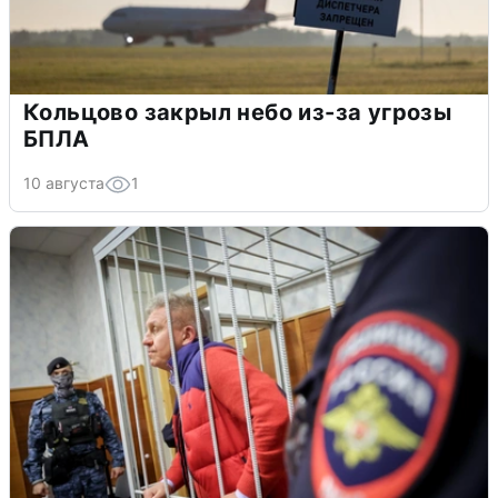
Кольцово закрыл небо из-за угрозы
БПЛА
10 августа
1