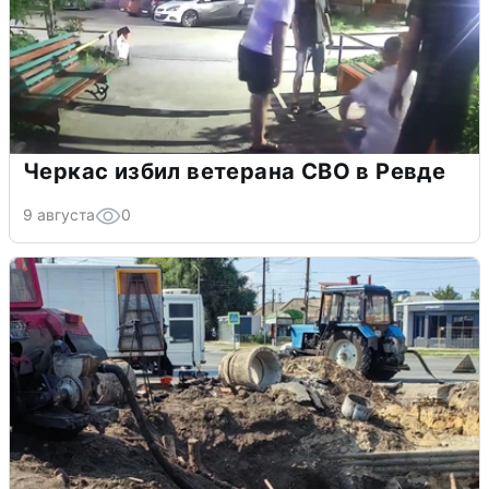
Черкас избил ветерана СВО в Ревде
9 августа
0