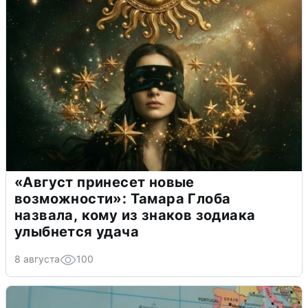
«Август принесет новые
возможности»: Тамара Глоба
назвала, кому из знаков зодиака
улыбнется удача
8 августа
100