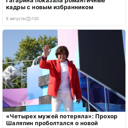
Гагарина показала романтичные
кадры с новым избранником
6 августа
135
«Четырех мужей потеряла»: Прохор
Шаляпин проболтался о новой