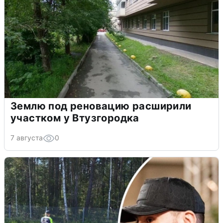
Землю под реновацию расширили
участком у Втузгородка
7 августа
0