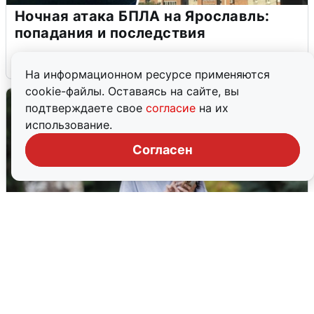
Ночная атака БПЛА на Ярославль:
попадания и последствия
6 августа
0
На информационном ресурсе применяются
cookie-файлы. Оставаясь на сайте, вы
подтверждаете свое
согласие
на их
использование.
Согласен
Волгоградцы остались без