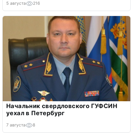
5 августа
216
Начальник свердловского ГУФСИН
уехал в Петербург
7 августа
8