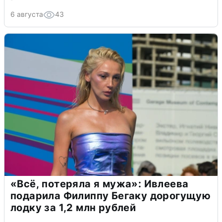
6 августа
43
«Всё, потеряла я мужа»: Ивлеева
подарила Филиппу Бегаку дорогущую
лодку за 1,2 млн рублей