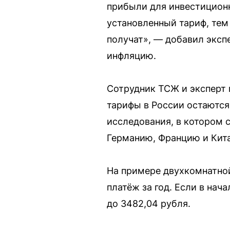
прибыли для инвестиционн
установленный тариф, те
получат», — добавил эксп
инфляцию.
Сотрудник ТСЖ и эксперт 
тарифы в России остаются
исследования, в котором 
Германию, Францию и Кита
На примере двухкомнатной
платёж за год. Если в нач
до 3482,04 рубля.