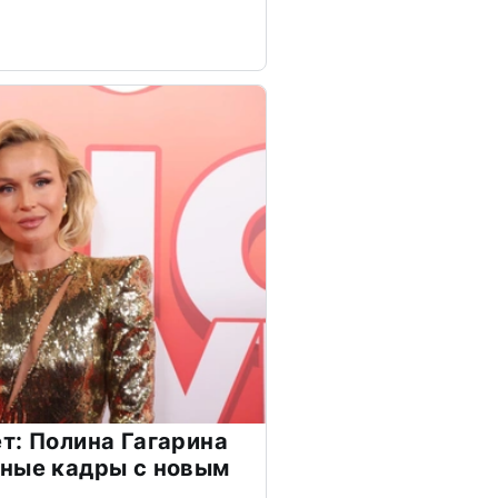
т: Полина Гагарина
чные кадры с новым