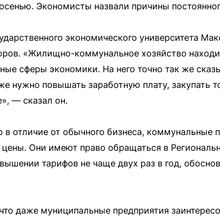
осенью. Экономисты назвали причины постоянног
сударственного экономического университета Ма
оров. «Жилищно-коммунальное хозяйство находит
ьные сферы экономики. На него точно так же ска
оже нужно повышать заработную плату, закупать т
», — сказал он.
о в отличие от обычного бизнеса, коммунальные 
 цены. Они имеют право обращаться в Региональ
вышении тарифов не чаще двух раз в год, обосн
что даже муниципальные предприятия заинтересо