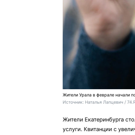
Жители Урала в феврале начали п
Источник: 
Наталья Лапцевич / 74.
Жители Екатеринбурга ст
услуги. Квитанции с увел