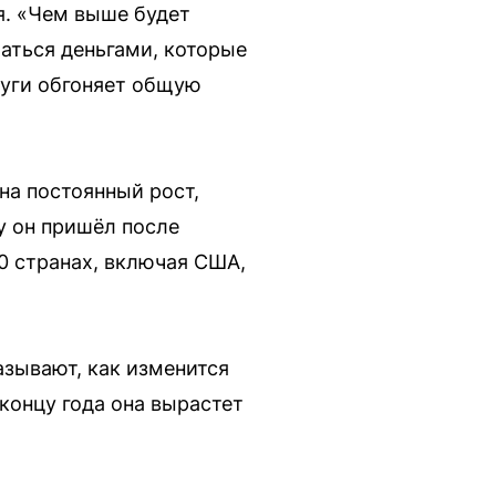
я. «Чем выше будет
аться деньгами, которые
луги обгоняет общую
на постоянный рост,
у он пришёл после
0 странах, включая США,
зывают, как изменится
 концу года она вырастет