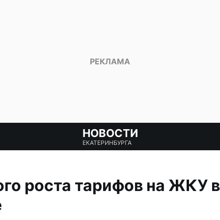
НОВОСТИ
ЕКАТЕРИНБУРГА
го роста тарифов на ЖКУ в
е