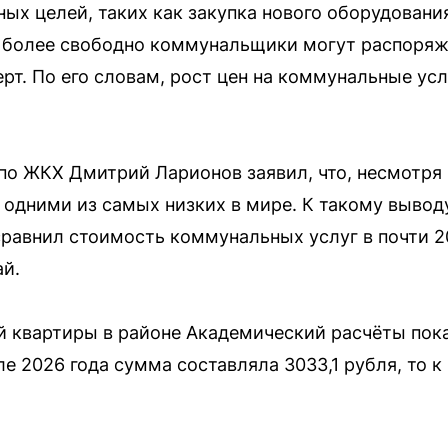
ых целей, таких как закупка нового оборудовани
м более свободно коммунальщики могут распоряж
ерт. По его словам, рост цен на коммунальные ус
по ЖКХ Дмитрий Ларионов заявил, что, несмотря 
 одними из самых низких в мире. К такому вывод
сравнил стоимость коммунальных услуг в почти 2
й.
 квартиры в районе Академический расчёты пока
але 2026 года сумма составляла 3033,1 рубля, то к