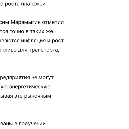
о роста платежей.
ксим Марамыгин отметил
ся точно в таких же
зываются инфляция и рост
опливо для транспорта,
предприятия не могут
ную энергетическую
овывая это рыночным
ваны в получении