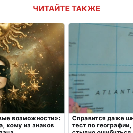
ЧИТАЙТЕ ТАКЖЕ
овые возможности»:
Справится даже шк
а, кому из знаков
тест по географии,
дача
стыдно ошибиться