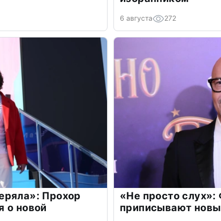
6 августа
272
еряла»: Прохор
«Не просто слух»:
 о новой
приписывают новы