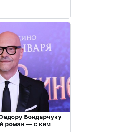
 Федору Бондарчуку
й роман — с кем