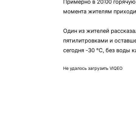
Примерно в 20:00 горячую 
момента жителям приходит
Один из жителей рассказа
пятилитровками и оставшей
сегодня -30 °C, без воды 
Не удалось загрузить VIQEO