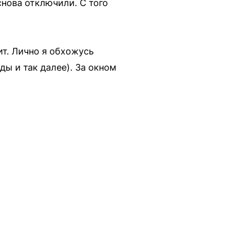
снова отключили. С того
ит. Лично я обхожусь
ды и так далее). За окном