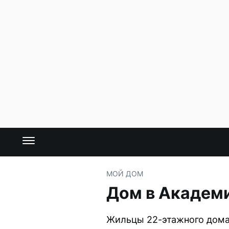
МОЙ ДОМ
Дом в Академи
Жильцы 22-этажного дома