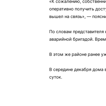
«К сожалению, собственни
оперативно получить дост
вышел на связь», — поясни
По словам представителя 
аварийной бригадой. Врем
В этом же районе ранее уж
В середине декабря дома 
суток.