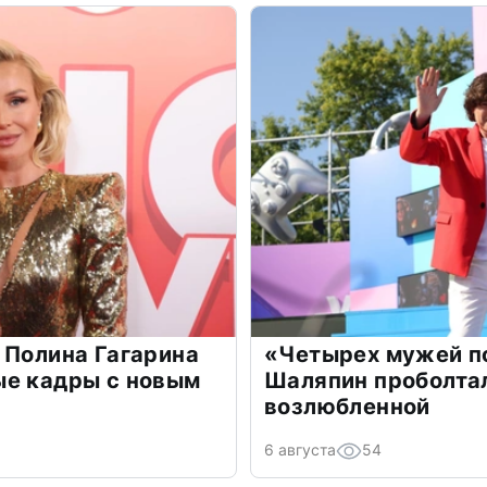
 Полина Гагарина
«Четырех мужей п
ые кадры с новым
Шаляпин проболтал
возлюбленной
6 августа
54