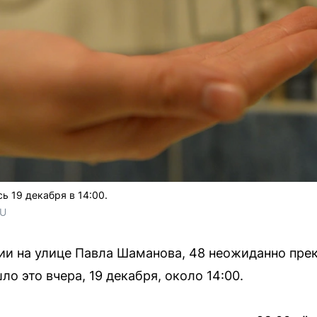
ь 19 декабря в 14:00.
RU
и на улице Павла Шаманова, 48 неожиданно прек
о это вчера, 19 декабря, около 14:00.