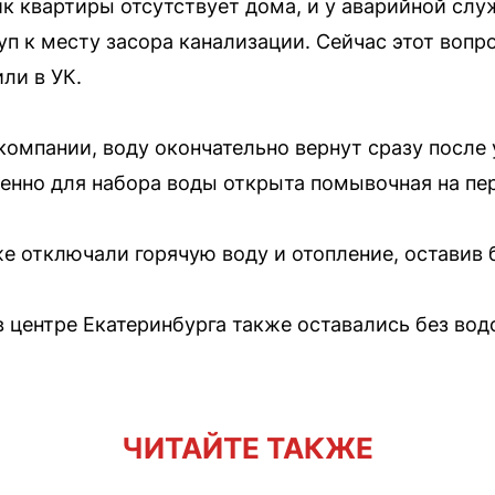
к квартиры отсутствует дома, и у аварийной слу
уп к месту засора канализации. Сейчас этот вопр
ли в УК.
компании, воду окончательно вернут сразу после
енно для набора воды открыта помывочная на пе
е отключали горячую воду и отопление, оставив б
в центре Екатеринбурга также оставались без вод
ЧИТАЙТЕ ТАКЖЕ