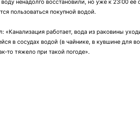
воду ненадолго восстановили, но уже к 23:00 её 
ся пользоваться покупной водой.
л: «Канализация работает, вода из раковины уход
ся в сосудах водой (в чайнике, в кувшине для во
как-то тяжело при такой погоде».