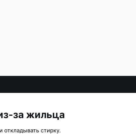
из-за жильца
 откладывать стирку.