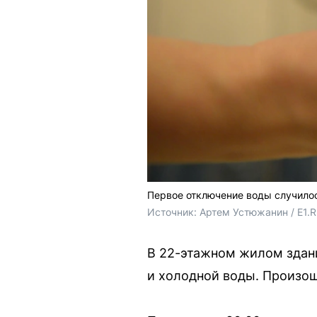
Первое отключение воды случилос
Источник: 
Артем Устюжанин / E1.
В 22-этажном жилом здани
и холодной воды. Произошл