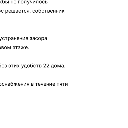
жбы не получилось
ос решается, собственник
 устранения засора
рвом этаже.
ез этих удобств 22 дома.
оснабжения в течение пяти