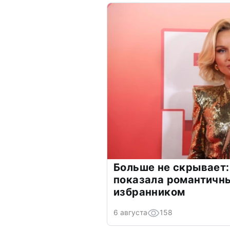
Больше не скрывает:
показала романтичн
избранником
6 августа
158