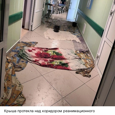
Крыша протекла над коридором реанимационного