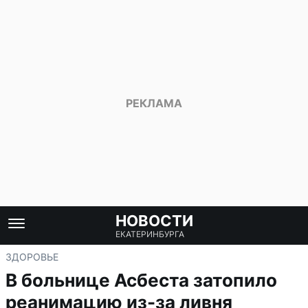
НОВОСТИ
ЕКАТЕРИНБУРГА
ЗДОРОВЬЕ
В больнице Асбеста затопило
реанимацию из-за ливня