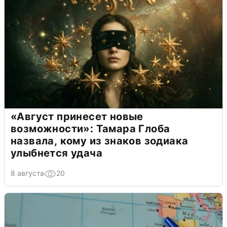
«Август принесет новые
возможности»: Тамара Глоба
назвала, кому из знаков зодиака
улыбнется удача
8 августа
20