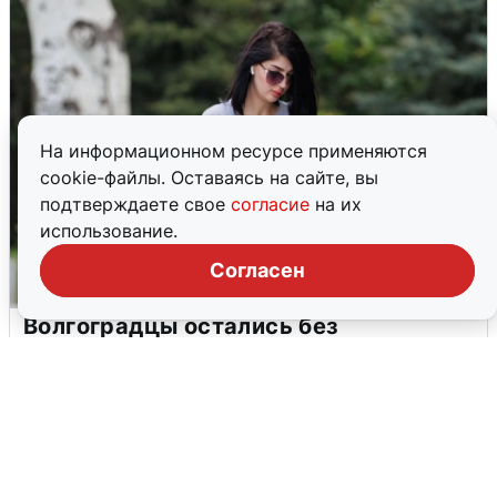
На информационном ресурсе применяются
cookie-файлы. Оставаясь на сайте, вы
подтверждаете свое
согласие
на их
использование.
Согласен
Волгоградцы остались без
мобильного интернета
6 августа
0