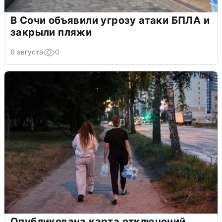
В Сочи объявили угрозу атаки БПЛА и
закрыли пляжи
6 августа
0
Опубликована карта отключений