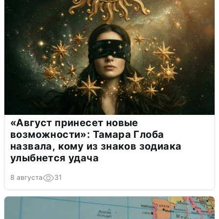
«Август принесет новые
возможности»: Тамара Глоба
назвала, кому из знаков зодиака
улыбнется удача
8 августа
31