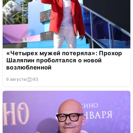
«Четырех мужей потеряла»: Прохор
Шаляпин проболтался о новой
возлюбленной
6 августа
93