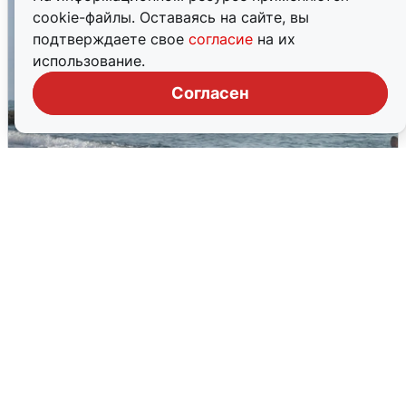
cookie-файлы. Оставаясь на сайте, вы
подтверждаете свое
согласие
на их
использование.
Согласен
Сирены в Сочи: новая угроза БПЛА
6 августа
0