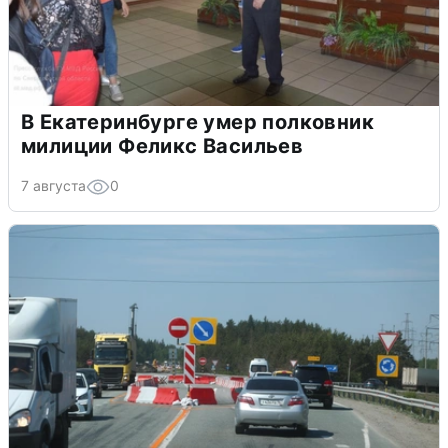
В Екатеринбурге умер полковник
милиции Феликс Васильев
7 августа
0