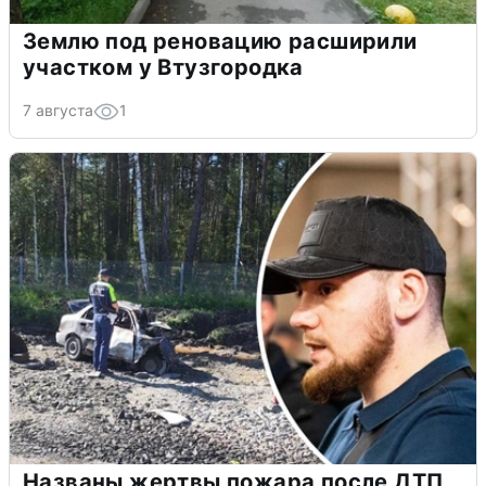
Землю под реновацию расширили
участком у Втузгородка
7 августа
1
Названы жертвы пожара после ДТП