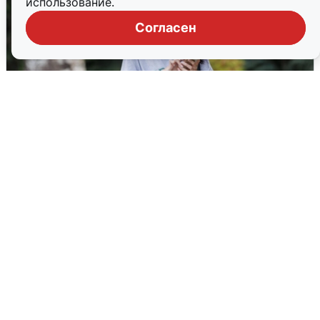
использование.
Согласен
Волгоградцы остались без
мобильного интернета
6 августа
0