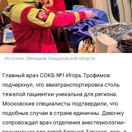
Источник: 
Минздрав Свердловской области
Главный врач СОКБ №1 Игорь Трофимов
подчеркнул, что авиатранспортировка столь
тяжелой пациентки уникальна для региона.
Московские специалисты подтвердили, что
подобные случаи в стране единичны. Девочку
сопровождал врач отделения анестезиологии-
реанимации для детей Евгений Тарасов, ведь в