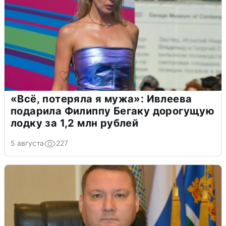
«Всё, потеряла я мужа»: Ивлеева
подарила Филиппу Бегаку дорогущую
лодку за 1,2 млн рублей
5 августа
227