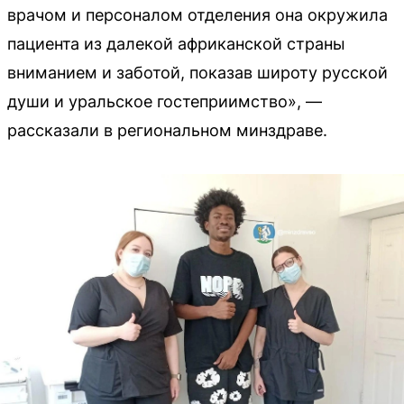
врачом и персоналом отделения она окружила
пациента из далекой африканской страны
вниманием и заботой, показав широту русской
души и уральское гостеприимство», —
рассказали в региональном минздраве.