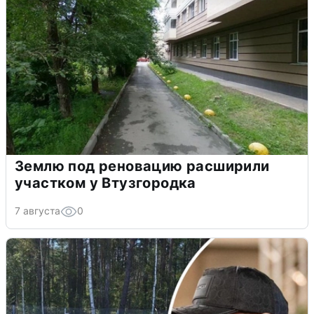
Землю под реновацию расширили
участком у Втузгородка
7 августа
0