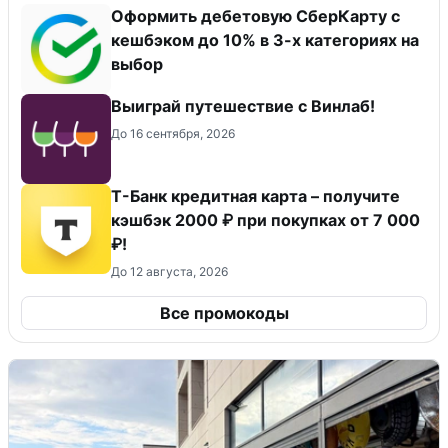
Оформить дебетовую СберКарту с
кешбэком до 10% в 3-х категориях на
выбор
Выиграй путешествие с Винлаб!
До 16 сентября, 2026
Т-Банк кредитная карта – получите
кэшбэк 2000 ₽ при покупках от 7 000
₽!
До 12 августа, 2026
Все промокоды