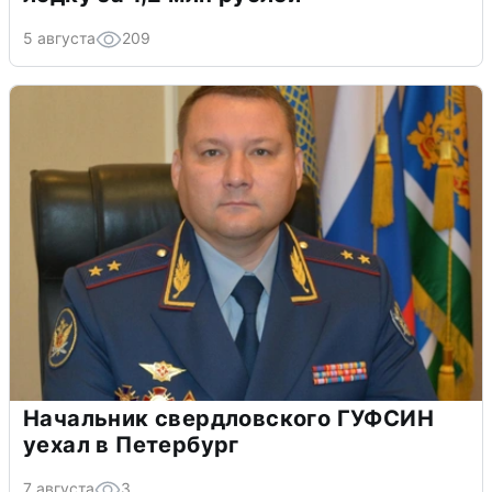
5 августа
209
Начальник свердловского ГУФСИН
уехал в Петербург
7 августа
3