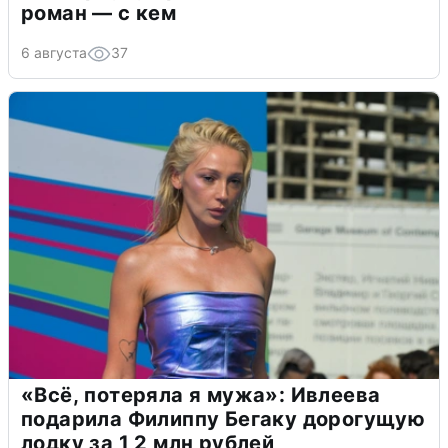
роман — с кем
6 августа
37
«Всё, потеряла я мужа»: Ивлеева
подарила Филиппу Бегаку дорогущую
лодку за 1,2 млн рублей