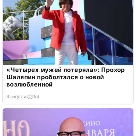
«Четырех мужей потеряла»: Прохор
Шаляпин проболтался о новой
возлюбленной
6 августа
54