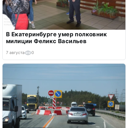
В Екатеринбурге умер полковник
милиции Феликс Васильев
7 августа
0