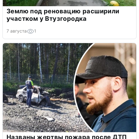
Землю под реновацию расширили
участком у Втузгородка
7 августа
1
Названы жертвы пожара после ДТП