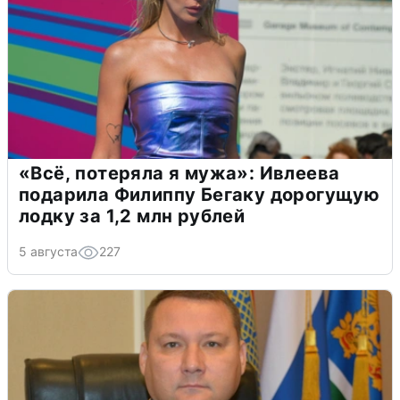
«Всё, потеряла я мужа»: Ивлеева
подарила Филиппу Бегаку дорогущую
лодку за 1,2 млн рублей
5 августа
227