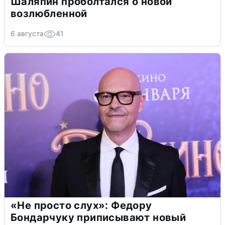
Шаляпин проболтался о новой
возлюбленной
6 августа
41
«Не просто слух»: Федору
Бондарчуку приписывают новый