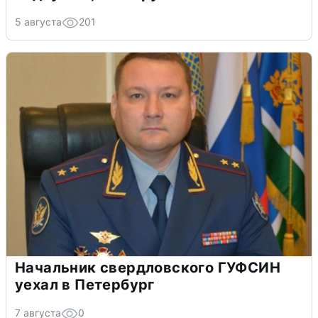
5 августа
201
Начальник свердловского ГУФСИН
уехал в Петербург
7 августа
0