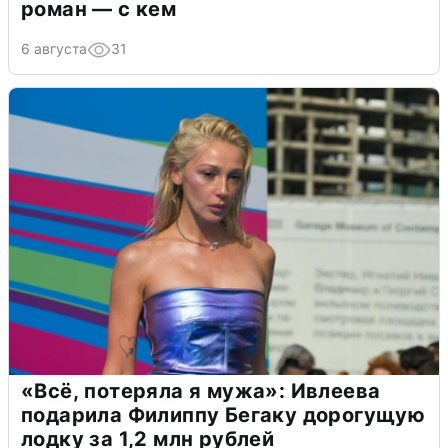
роман — с кем
6 августа
31
«Всё, потеряла я мужа»: Ивлеева
подарила Филиппу Бегаку дорогущую
лодку за 1,2 млн рублей