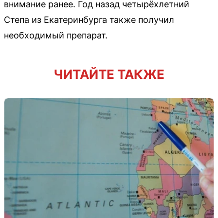
внимание ранее. Год назад четырёхлетний
Степа из Екатеринбурга также получил
необходимый препарат.
ЧИТАЙТЕ ТАКЖЕ