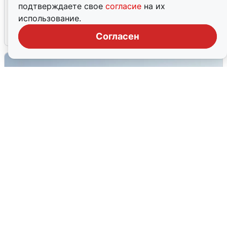
Волгоградцы остались без
подтверждаете свое
согласие
на их
мобильного интернета
использование.
6 августа
0
Согласен
Сирены в Сочи: новая угроза БПЛА
6 августа
0