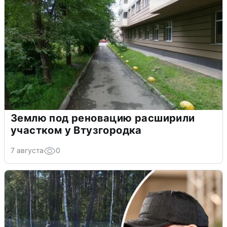
Землю под реновацию расширили
участком у Втузгородка
7 августа
0