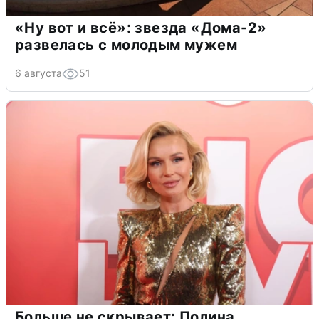
«Ну вот и всё»: звезда «Дома-2»
развелась с молодым мужем
6 августа
51
Больше не скрывает: Полина