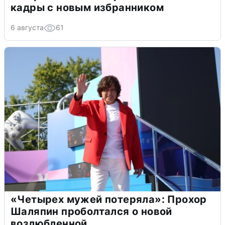
кадры с новым избранником
6 августа
61
«Четырех мужей потеряла»: Прохор
Шаляпин проболтался о новой
возлюбленной