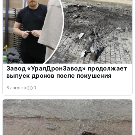
Завод «УралДронЗавод» продолжает
выпуск дронов после покушения
6 августа
0