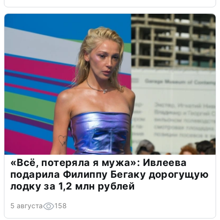
«Всё, потеряла я мужа»: Ивлеева
подарила Филиппу Бегаку дорогущую
лодку за 1,2 млн рублей
5 августа
158