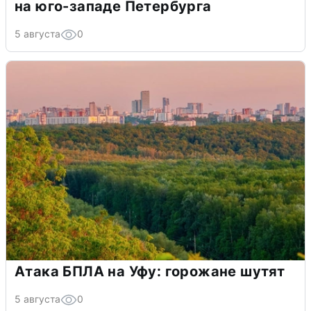
на юго-западе Петербурга
5 августа
0
Атака БПЛА на Уфу: горожане шутят
5 августа
0