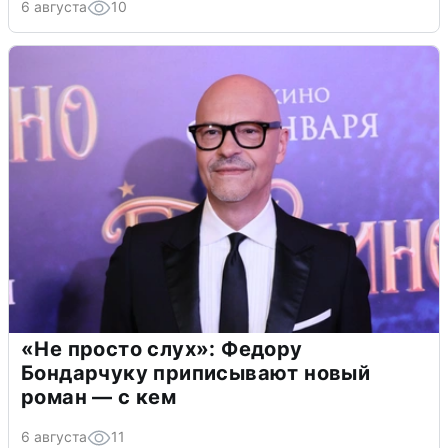
6 августа
10
«Не просто слух»: Федору
Бондарчуку приписывают новый
роман — с кем
6 августа
11