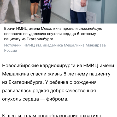
Врачи НМИЦ имени Мешалкина провели сложнейшую
операцию по удалению опухоли сердца 6-летнему
пациенту из Екатеринбурга.
Источник: 
НМИЦ им. академика Мешалкина Минздрава 
России
Новосибирские кардиохирурги из НМИЦ имени
Мешалкина спасли жизнь 6-летнему пациенту
из Екатеринбурга. У ребенка с рождения
развивалась редкая доброкачественная
опухоль сердца — фиброма.
К шести годам новообразование охватило