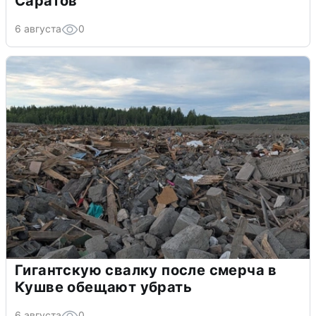
Саратов
6 августа
0
Гигантскую свалку после смерча в
Кушве обещают убрать
6 августа
0