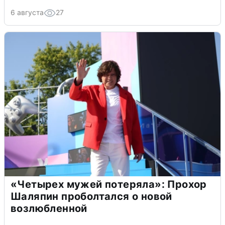
6 августа
27
«Четырех мужей потеряла»: Прохор
Шаляпин проболтался о новой
возлюбленной