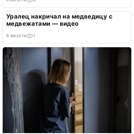
Уралец накричал на медведицу с
медвежатами — видео
6 августа
1