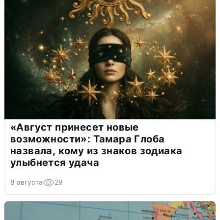
«Август принесет новые
возможности»: Тамара Глоба
назвала, кому из знаков зодиака
улыбнется удача
8 августа
29