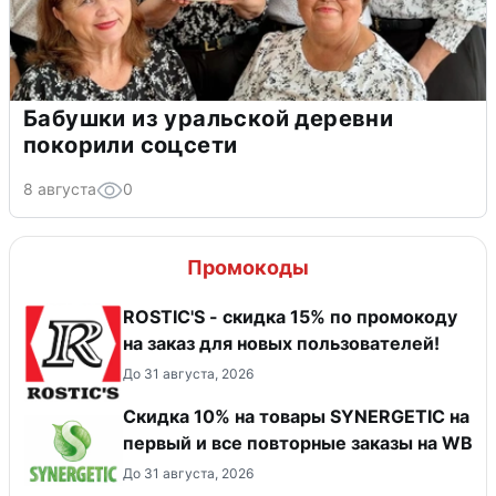
Бабушки из уральской деревни
покорили соцсети
8 августа
0
Промокоды
ROSTIC'S - скидка 15% по промокоду
на заказ для новых пользователей!
До 31 августа, 2026
Скидка 10% на товары SYNERGETIC на
первый и все повторные заказы на WB
До 31 августа, 2026