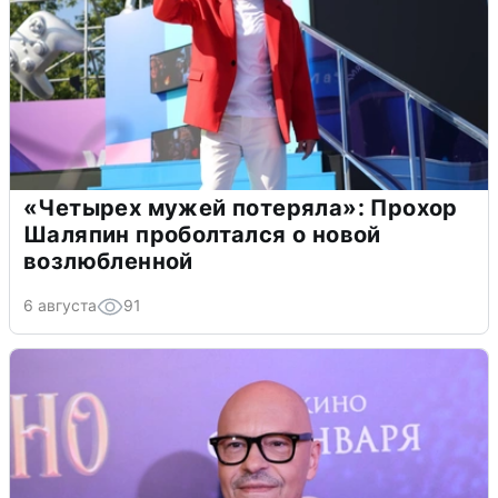
«Четырех мужей потеряла»: Прохор
Шаляпин проболтался о новой
возлюбленной
6 августа
91