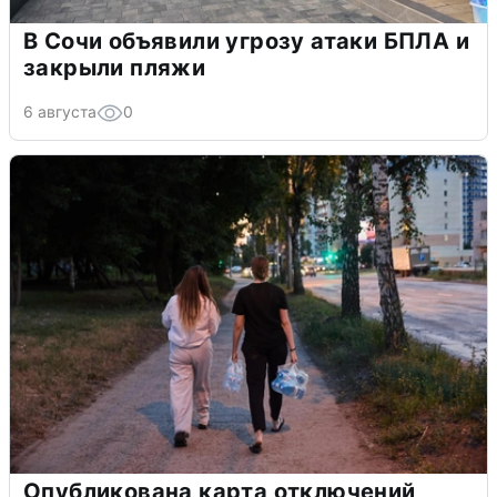
В Сочи объявили угрозу атаки БПЛА и
закрыли пляжи
6 августа
0
Опубликована карта отключений