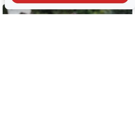
Волгоградцы остались без
мобильного интернета
6 августа
0