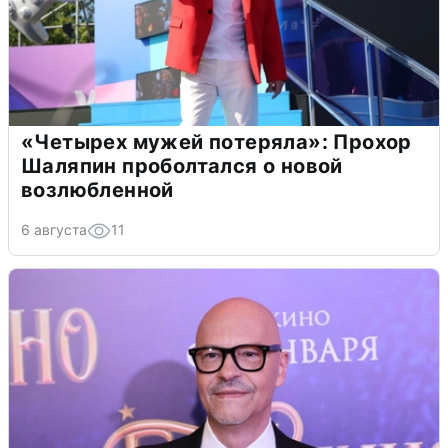
«Четырех мужей потеряла»: Прохор
Шаляпин проболтался о новой
возлюбленной
6 августа
11