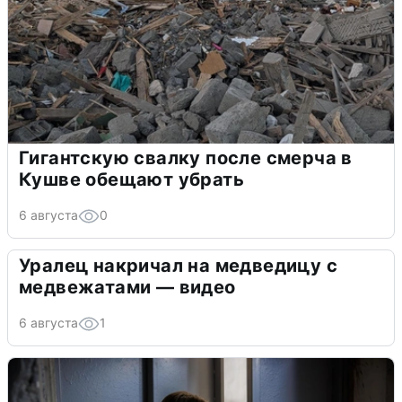
Гигантскую свалку после смерча в
Кушве обещают убрать
6 августа
0
Уралец накричал на медведицу с
медвежатами — видео
6 августа
1