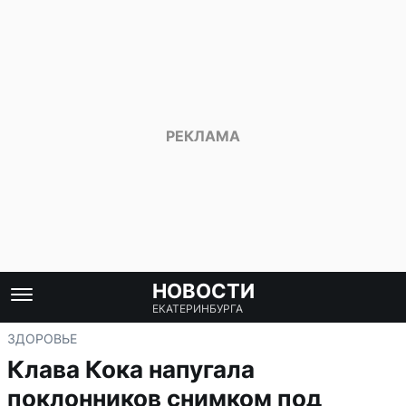
НОВОСТИ
ЕКАТЕРИНБУРГА
ЗДОРОВЬЕ
Клава Кока напугала
поклонников снимком под