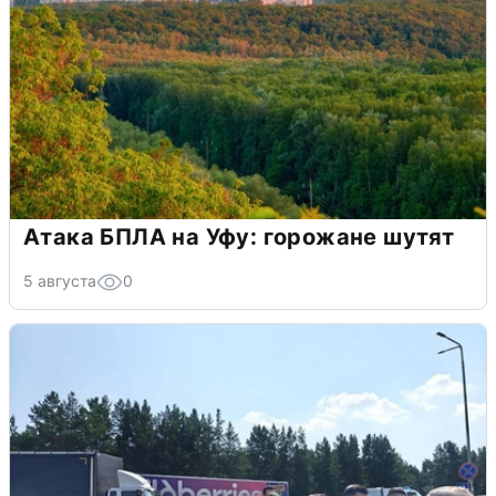
Атака БПЛА на Уфу: горожане шутят
5 августа
0