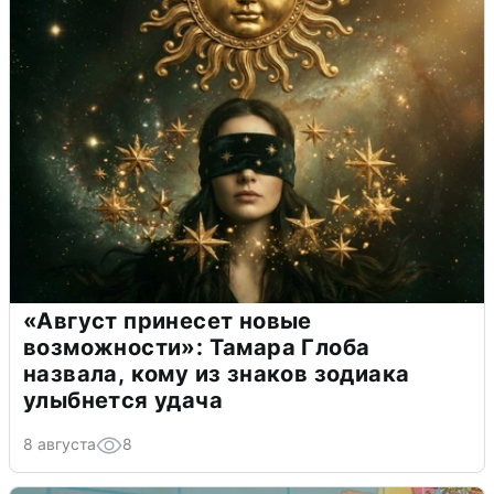
«Август принесет новые
возможности»: Тамара Глоба
назвала, кому из знаков зодиака
улыбнется удача
8 августа
8