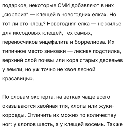
подарков, некоторые СМИ добавляют в них
„сюрприз“ — клещей в новогодних елках. Но
тот ли это клещ? Новогодняя елка — не жилье
для иксодовых клещей, тех самых,
переносчиков энцефалита и боррелиоза. Их
типичное место зимовки — лесная подстилка,
верхний слой почвы или кора старых деревьев
у земли, но уж точно не хвоя лесной
красавицы».
По словам эксперта, на ветках чаще всего
оказываются хвойная тля, клопы или жуки-
короеды. Отличить их можно по количеству
ног: у клопов шесть, а у клещей восемь. Также