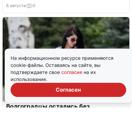
6 августа
0
На информационном ресурсе применяются
cookie-файлы. Оставаясь на сайте, вы
подтверждаете свое
согласие
на их
использование.
Согласен
Волгоградцы остались без
мобильного интернета
6 августа
0