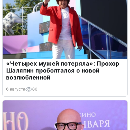
«Четырех мужей потеряла»: Прохор
Шаляпин проболтался о новой
возлюбленной
6 августа
86