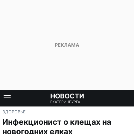
НОВОСТИ
ЕКАТЕРИНБУРГА
ЗДОРОВЬЕ
Инфекционист о клещах на
новогодних елках