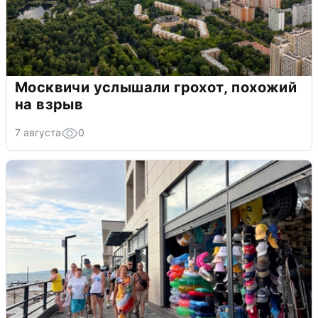
Москвичи услышали грохот, похожий
на взрыв
7 августа
0