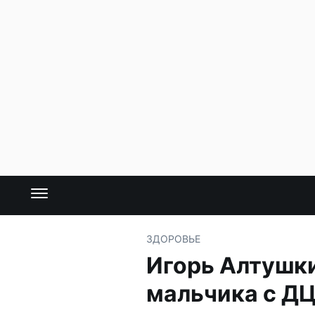
ЗДОРОВЬЕ
Игорь Алтушки
мальчика с Д