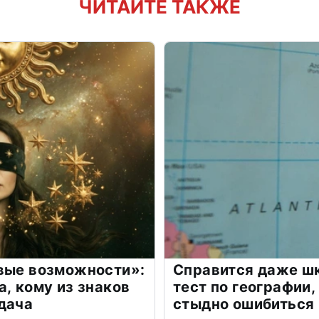
ЧИТАЙТЕ ТАКЖЕ
овые возможности»:
Справится даже шк
а, кому из знаков
тест по географии,
дача
стыдно ошибиться