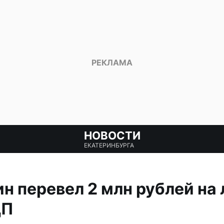
НОВОСТИ
ЕКАТЕРИНБУРГА
н перевел 2 млн рублей на
ЦП