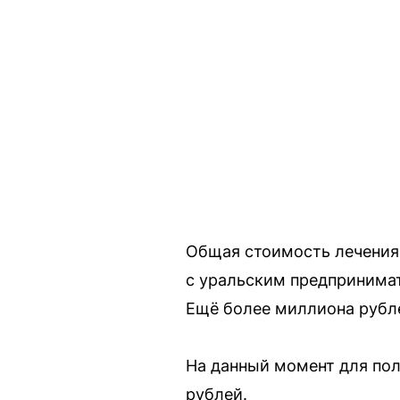
Общая стоимость лечения 
с уральским предпринимат
Ещё более миллиона рубле
На данный момент для по
рублей.