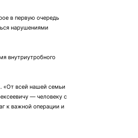
рое в первую очередь
ться нарушениями
мя внутриутробного
. «От всей нашей семьи
ексеевичу — человеку с
г к важной операции и