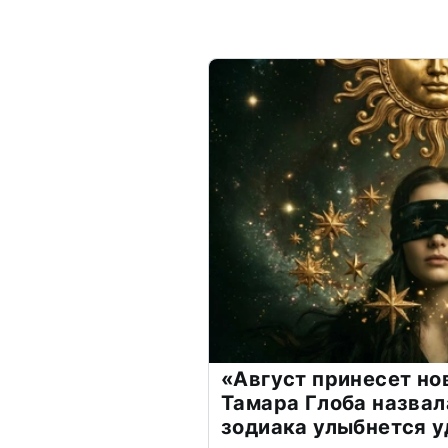
«Август принесет н
Тамара Глоба назвал
зодиака улыбнется у