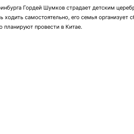
ринбурга Гордей Шумков страдает детским цереб
ь ходить самостоятельно, его семья организует с
ю планируют провести в Китае.