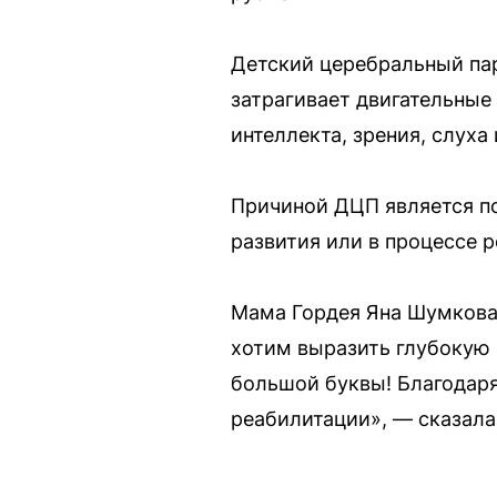
Детский церебральный пар
затрагивает двигательны
интеллекта, зрения, слуха
Причиной ДЦП является п
развития или в процессе р
Мама Гордея Яна Шумкова 
хотим выразить глубокую
большой буквы! Благодар
реабилитации», — сказала