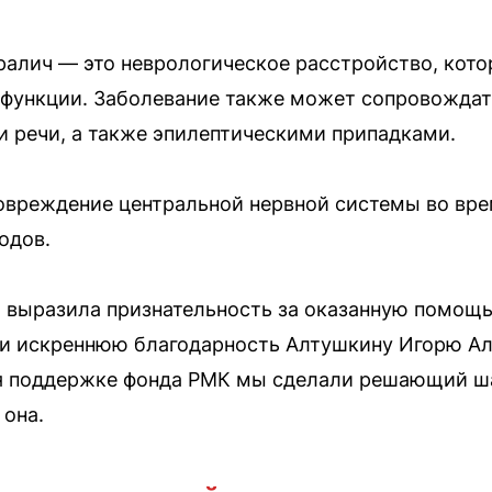
алич — это неврологическое расстройство, кото
е функции. Заболевание также может сопровожда
 и речи, а также эпилептическими припадками.
овреждение центральной нервной системы во вре
одов.
выразила признательность за оказанную помощь
 и искреннюю благодарность Алтушкину Игорю Ал
я поддержке фонда РМК мы сделали решающий ша
 она.