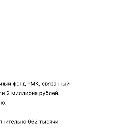
ьный фонд РМК, связанный
ли 2 миллиона рублей.
но.
лнительно 662 тысячи