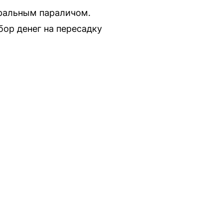
ральным параличом.
бор денег на пересадку