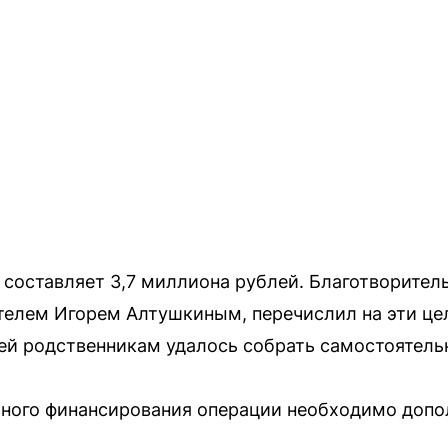
составляет 3,7 миллиона рублей. Благотворител
елем Игорем Алтушкиным, перечислил на эти це
й родственникам удалось собрать самостоятель
лного финансирования операции необходимо допо