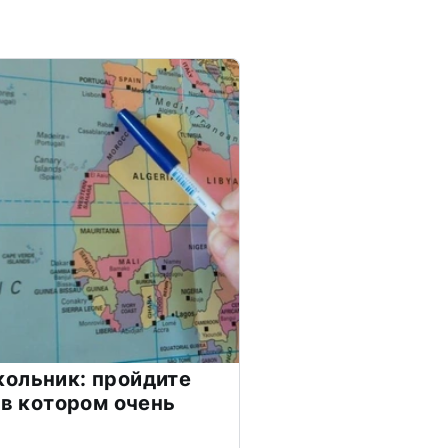
ольник: пройдите
 в котором очень