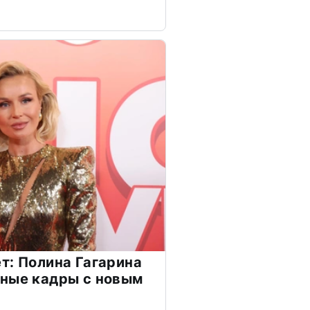
т: Полина Гагарина
чные кадры с новым