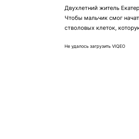
Двухлетний житель Екате
Чтобы мальчик смог начат
стволовых клеток, котору
Не удалось загрузить VIQEO