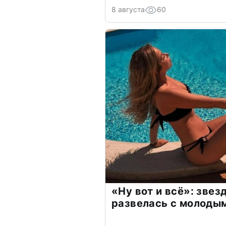
8 августа
60
«Ну вот и всё»: зве
развелась с молоды