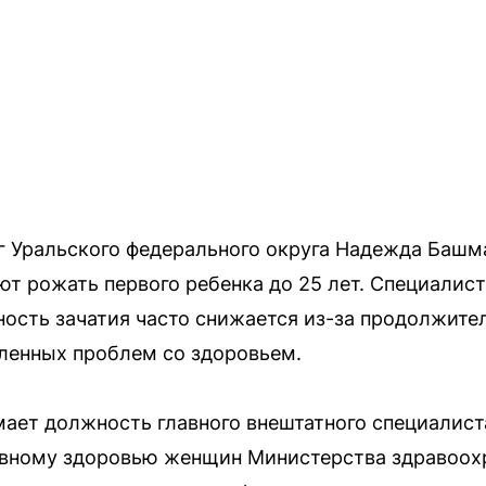
 Уральского федерального округа Надежда Башма
 рожать первого ребенка до 25 лет. Специалист 
ость зачатия часто снижается из-за продолжите
ленных проблем со здоровьем.
ет должность главного внештатного специалиста
ивному здоровью женщин Министерства здравоох