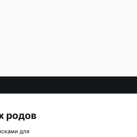
х родов
исками для