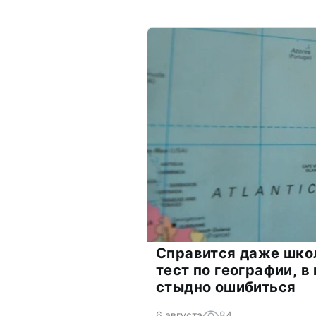
Справится даже шко
тест по географии, в
стыдно ошибиться
6 августа
84