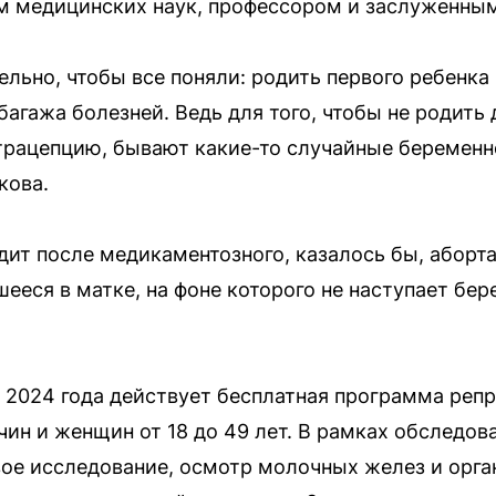
м медицинских наук, профессором и заслуженны
льно, чтобы все поняли: родить первого ребенка 
багажа болезней. Ведь для того, чтобы не родить
трацепцию, бывают какие-то случайные беременн
кова.
ит после медикаментозного, казалось бы, аборта
ееся в матке, на фоне которого не наступает бе
 2024 года действует бесплатная программа реп
ин и женщин от 18 до 49 лет. В рамках обследов
вое исследование, осмотр молочных желез и орган