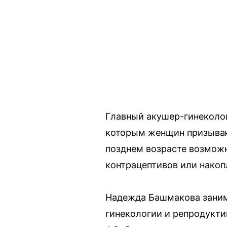
Главный акушер-гинеколог
которым женщин призывают
позднем возрасте возможн
контрацептивов или накоп
Надежда Башмакова занима
гинекологии и репродукт