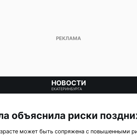
НОВОСТИ
ЕКАТЕРИНБУРГА
ла объяснила риски поздни
озрасте может быть сопряжена с повышенными р