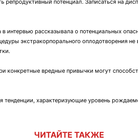
ь репродуктивный потенциал. Записаться на ди
в интервью рассказывала о потенциальных опасн
цедуры экстракорпорального оплодотворения не 
тки.
ри конкретные вредные привычки могут способс
я тенденции, характеризующие уровень рождаем
ЧИТАЙТЕ ТАКЖЕ