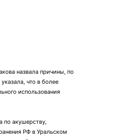
кова назвала причины, по
указала, что в более
льного использования
 по акушерству,
ранения РФ в Уральском