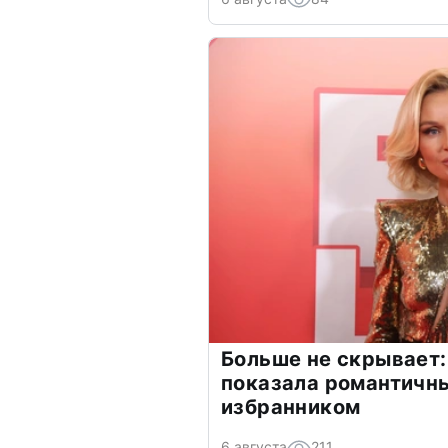
Больше не скрывает:
показала романтичн
избранником
6 августа
211