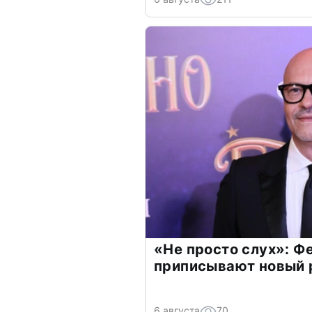
«Не просто слух»: Ф
приписывают новый 
6 августа
70