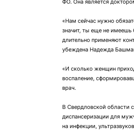
ФО. Она является докторо
«Нам сейчас нужно обязате
значит, ты еще не имеешь 
длительно применяют кон
убеждена Надежда Башма
«И сколько женщин приход
воспаление, сформировавш
врач.
В Свердловской области с
диспансеризации для мужч
на инфекции, ультразвуко