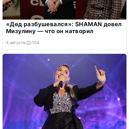
«Дед разбушевался»: SHAMAN довел
Мизулину — что он натворил
4 августа
104