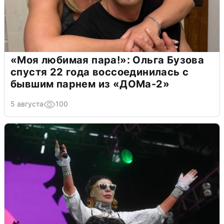
«Моя любимая пара!»: Ольга Бузова
спустя 22 года воссоединилась с
бывшим парнем из «ДОМа-2»
5 августа
100