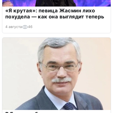
«Я крутая»: певица Жасмин лихо
похудела — как она выглядит теперь
4 августа
46