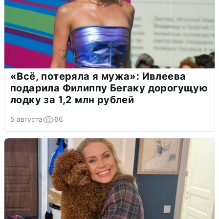
«Всё, потеряла я мужа»: Ивлеева
подарила Филиппу Бегаку дорогущую
лодку за 1,2 млн рублей
5 августа
66