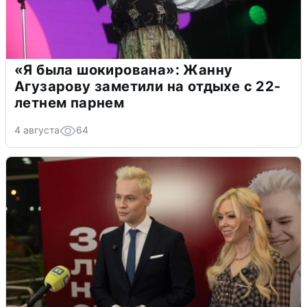
«Я была шокирована»: Жанну
Агузарову заметили на отдыхе с 22-
летнем парнем
4 августа
64