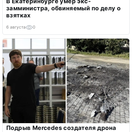
В Екатеринбурге умер экс-
замминистра, обвиняемый по делу о
взятках
6 августа
0
Подрыв Mercedes создателя дрона