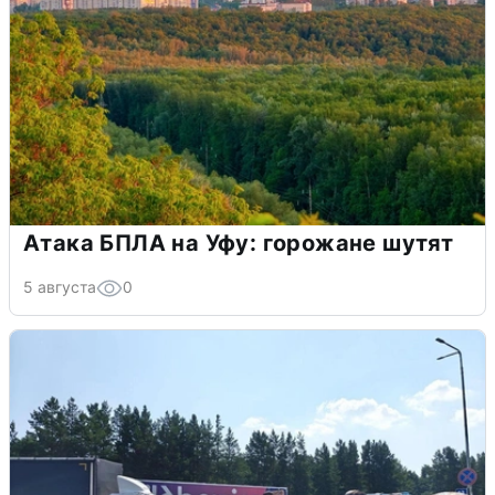
Атака БПЛА на Уфу: горожане шутят
5 августа
0