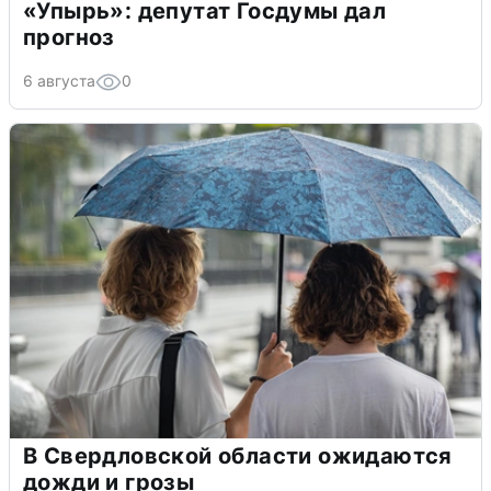
«Упырь»: депутат Госдумы дал
прогноз
6 августа
0
В Свердловской области ожидаются
дожди и грозы