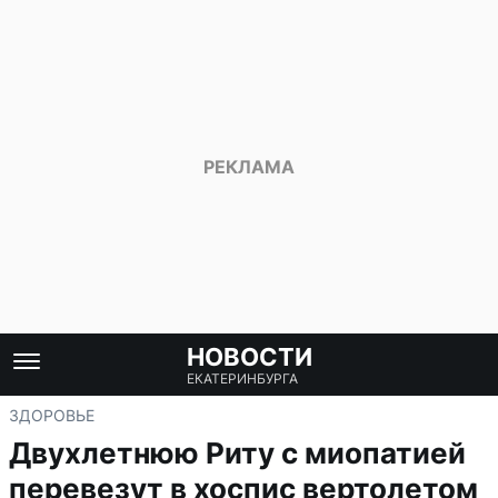
НОВОСТИ
ЕКАТЕРИНБУРГА
ЗДОРОВЬЕ
Двухлетнюю Риту с миопатией
перевезут в хоспис вертолетом