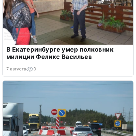
В Екатеринбурге умер полковник
милиции Феликс Васильев
7 августа
0