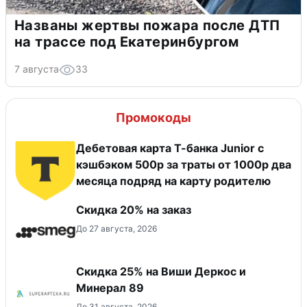
Названы жертвы пожара после ДТП
на трассе под Екатеринбургом
7 августа
33
Промокоды
Дебетовая карта Т-банка Junior с
кэшбэком 500р за траты от 1000р два
месяца подряд на карту родителю
Скидка 20% на заказ
До 27 августа, 2026
Скидка 25% на Виши Деркос и
Минерал 89
До 31 августа, 2026