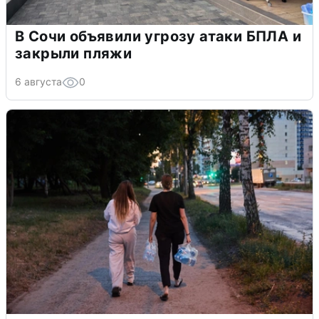
В Сочи объявили угрозу атаки БПЛА и
закрыли пляжи
6 августа
0