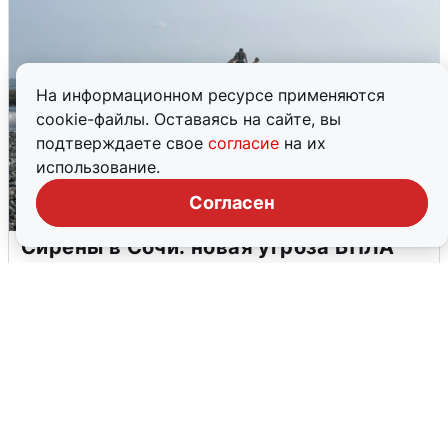
На информационном ресурсе применяются
cookie-файлы. Оставаясь на сайте, вы
подтверждаете свое
согласие
на их
использование.
Согласен
Сирены в Сочи: новая угроза БПЛА
6 августа
0