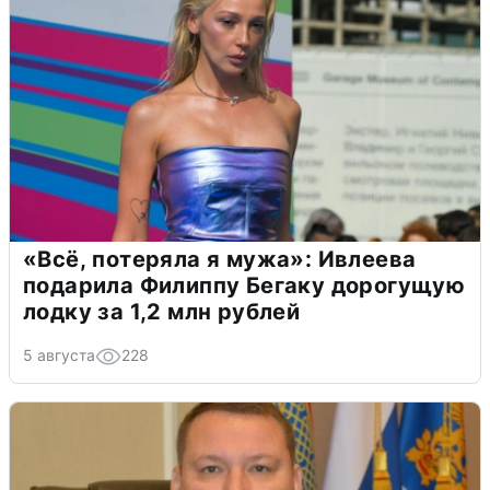
«Всё, потеряла я мужа»: Ивлеева
подарила Филиппу Бегаку дорогущую
лодку за 1,2 млн рублей
5 августа
228