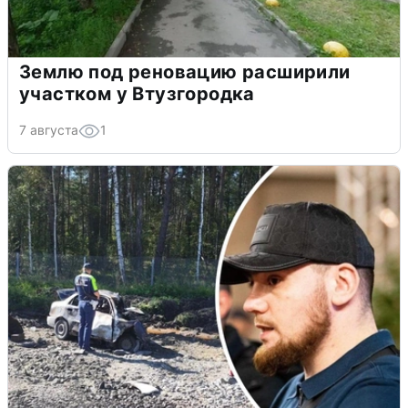
Землю под реновацию расширили
участком у Втузгородка
7 августа
1