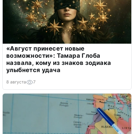
«Август принесет новые
возможности»: Тамара Глоба
назвала, кому из знаков зодиака
улыбнется удача
8 августа
7