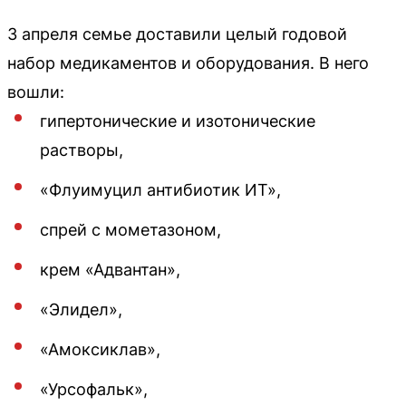
3 апреля семье доставили целый годовой
набор медикаментов и оборудования. В него
вошли:
гипертонические и изотонические
растворы,
«Флуимуцил антибиотик ИТ»,
спрей с мометазоном,
крем «Адвантан»,
«Элидел»,
«Амоксиклав»,
«Урсофальк»,