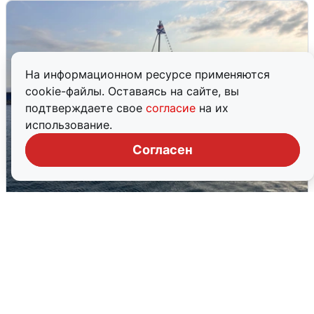
На информационном ресурсе применяются
cookie-файлы. Оставаясь на сайте, вы
подтверждаете свое
согласие
на их
использование.
Согласен
В Сочи сняли угрозу атаки БПЛА,
аэропорт закрыт
6 августа
0