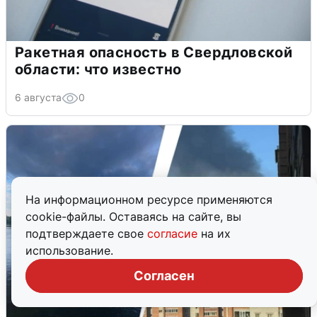
Ракетная опасность в Свердловской
области: что известно
6 августа
0
На информационном ресурсе применяются
cookie-файлы. Оставаясь на сайте, вы
подтверждаете свое
согласие
на их
использование.
Согласен