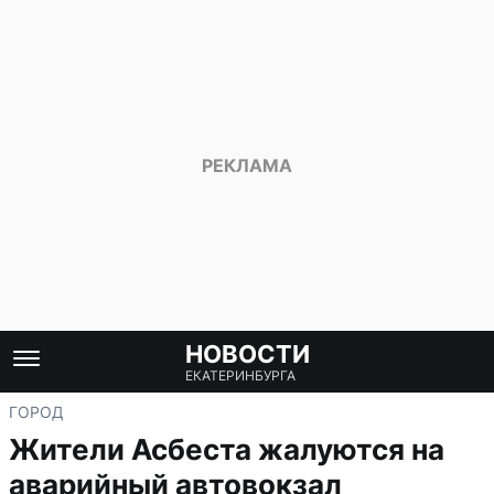
НОВОСТИ
ЕКАТЕРИНБУРГА
ГОРОД
Жители Асбеста жалуются на
аварийный автовокзал