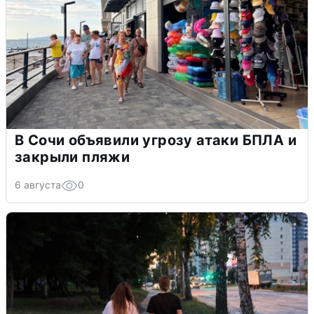
В Сочи объявили угрозу атаки БПЛА и
закрыли пляжи
6 августа
0