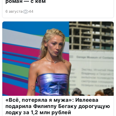
роман — с кем
6 августа
44
«Всё, потеряла я мужа»: Ивлеева
подарила Филиппу Бегаку дорогущую
лодку за 1,2 млн рублей