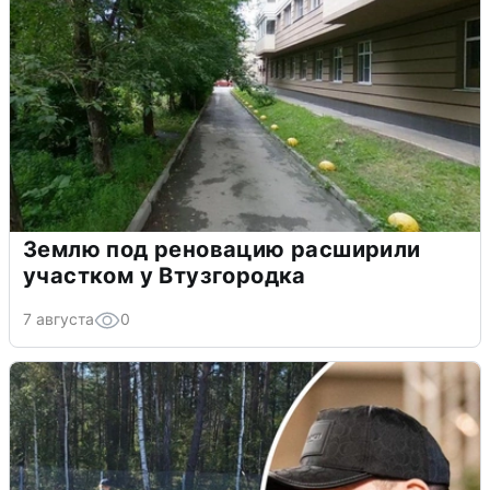
Землю под реновацию расширили
участком у Втузгородка
7 августа
0