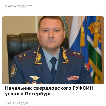
5 августа
222
Начальник свердловского ГУФСИН
уехал в Петербург
7 августа
9