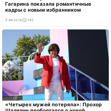
Гагарина показала романтичные
кадры с новым избранником
6 августа
142
«Четырех мужей потеряла»: Прохор
Шаляпин проболтался о новой