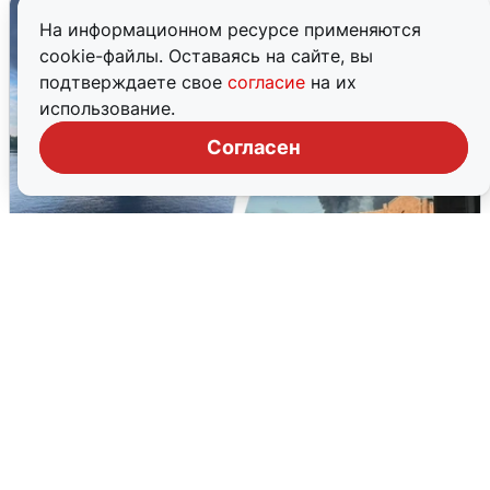
На информационном ресурсе применяются
cookie-файлы. Оставаясь на сайте, вы
подтверждаете свое
согласие
на их
использование.
Согласен
Ночная атака БПЛА на Ярославль:
попадания и последствия
6 августа
0