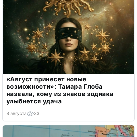
«Август принесет новые
возможности»: Тамара Глоба
назвала, кому из знаков зодиака
улыбнется удача
8 августа
33