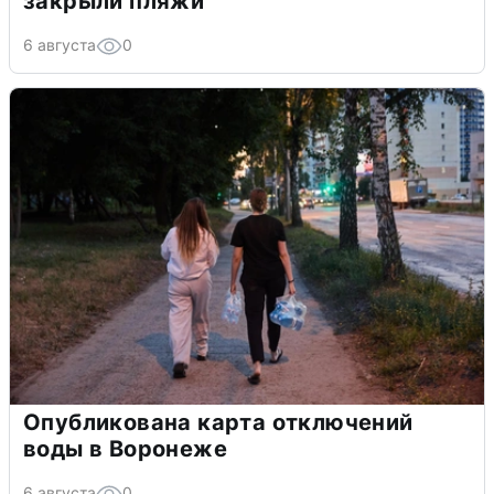
закрыли пляжи
6 августа
0
Опубликована карта отключений
воды в Воронеже
6 августа
0