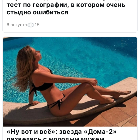
тест по географии, в котором очень
стыдно ошибиться
6 августа
15
«Ну вот и всё»: звезда «Дома-2»
развелась с молодым мужем