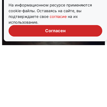
На информационном ресурсе применяются
cookie-файлы. Оставаясь на сайте, вы
подтверждаете свое
согласие
на их
использование.
Согласен
В Воронеже прогремели взрывы
после сигнала тревоги
5 августа
0