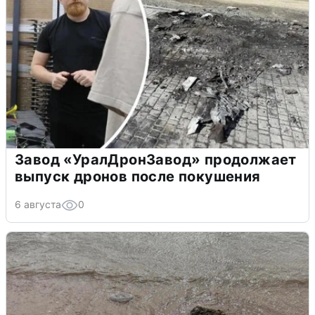
Завод «УралДронЗавод» продолжает
выпуск дронов после покушения
6 августа
0