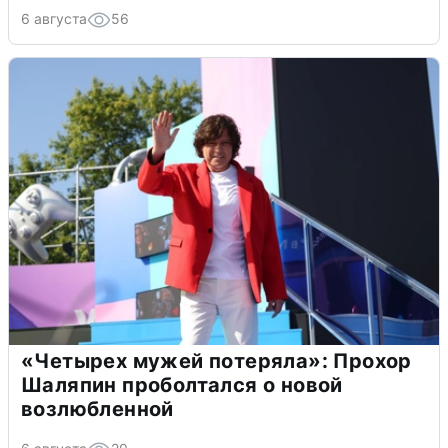
6 августа
56
«Четырех мужей потеряла»: Прохор
Шаляпин проболтался о новой
возлюбленной