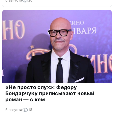
6 августа
20
«Не просто слух»: Федору
Бондарчуку приписывают новый
роман — с кем
6 августа
18