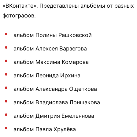
«ВКонтакте». Представлены альбомы от разных
фотографов:
альбом Полины Рашковской
альбом Алексея Варзегова
альбом Максима Комарова
альбом Леонида Ирхина
альбом Александра Ощепкова
альбом Владислава Лоншакова
альбом Дмитрия Емельянова
альбом Павла Хрулёва