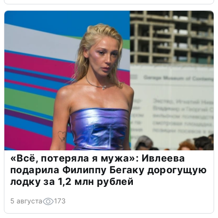
«Всё, потеряла я мужа»: Ивлеева
подарила Филиппу Бегаку дорогущую
лодку за 1,2 млн рублей
5 августа
173