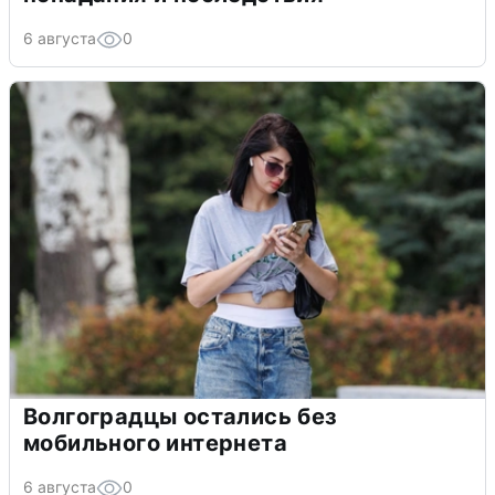
6 августа
0
Волгоградцы остались без
мобильного интернета
6 августа
0