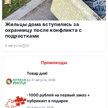
Жильцы дома вступились за
охранницу после конфликта с
подростками
6 августа
0
Промокоды
Товар дня!
До 31 августа, 2026
-1000 рублей на первый заказ +
лубрикант в подарок
До 9 августа, 2026