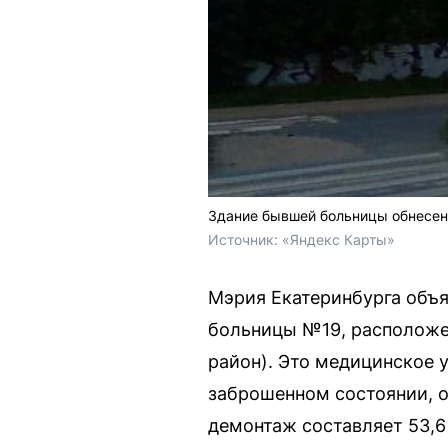
Здание бывшей больницы обнесен
Источник: 
«Яндекс Карты»
Мэрия Екатеринбурга объя
больницы №19, расположен
район). Это медицинское у
заброшенном состоянии, о
демонтаж составляет 53,6