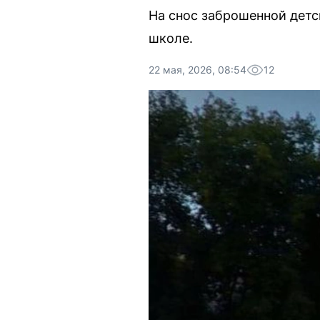
На снос заброшенной детс
школе.
22 мая, 2026, 08:54
12