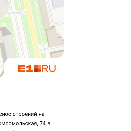
снос строений на
омсомольская, 74 в