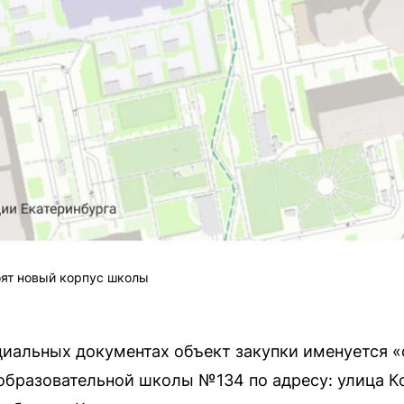
оят новый корпус школы
циальных документах объект закупки именуется «
бразовательной школы №134 по адресу: улица К