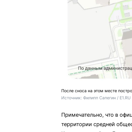
После сноса на этом месте постр
Источник: 
Филипп Сапегин / E1.RU
Примечательно, что в офи
территории средней общео