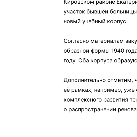
Кировском районе Екатери
участок бывшей больницы 
новый учебный корпус.
Согласно материалам заку
образной формы 1940 года
году. Оба корпуса образу
Дополнительно отметим, ч
её рамках, например, уже
комплексного развития те
о распространении ренова