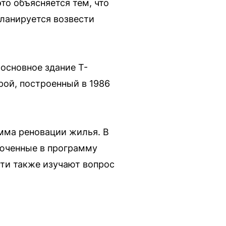
то объясняется тем, что
планируется возвести
основное здание Т-
ой, построенный в 1986
амма реновации жилья. В
люченные в программу
сти также изучают вопрос