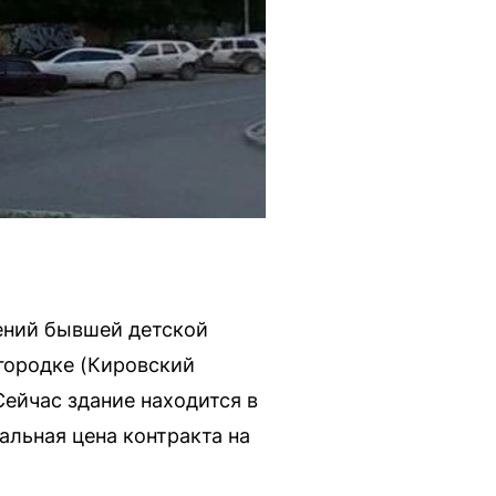
оений бывшей детской
городке (Кировский
Сейчас здание находится в
альная цена контракта на