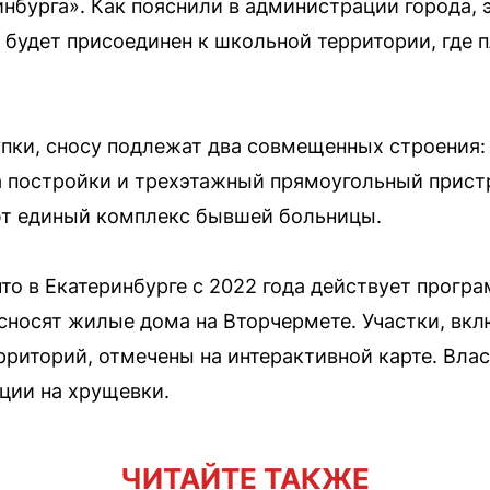
нбурга». Как пояснили в администрации города, э
будет присоединен к школьной территории, где 
пки, сносу подлежат два совмещенных строения: 
 постройки и трехэтажный прямоугольный пристр
ют единый комплекс бывшей больницы.
то в Екатеринбурге с 2022 года действует прогр
 сносят жилые дома на Вторчермете. Участки, вк
рриторий, отмечены на интерактивной карте. Вла
ции на хрущевки.
ЧИТАЙТЕ ТАКЖЕ