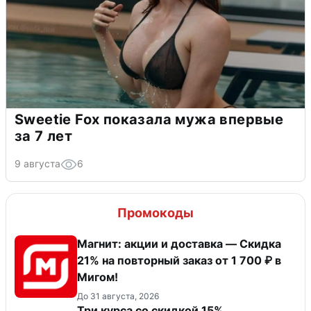
Sweetie Fox показала мужа впервые
за 7 лет
9 августа
6
Промокоды
Магнит: акции и доставка — Скидка
21% на повторный заказ от 1 700 ₽ в
Мигом!
До 31 августа, 2026
Три курса со скидкой 15%