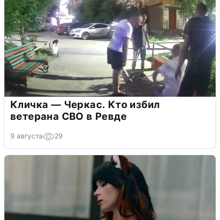
Кличка — Черкас. Кто избил
ветерана СВО в Ревде
9 августа
29