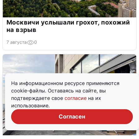
Москвичи услышали грохот, похожий
на взрыв
7 августа
0
На информационном ресурсе применяются
cookie-файлы. Оставаясь на сайте, вы
подтверждаете свое
согласие
на их
использование.
Согласен