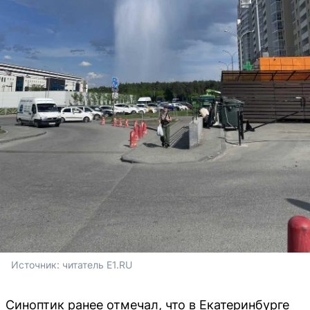
Источник: 
читатель E1.RU
Синоптик ранее отмечал, что в Екатеринбурге