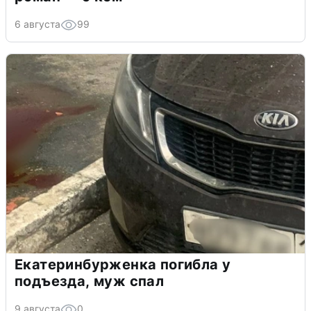
6 августа
99
Екатеринбурженка погибла у
подъезда, муж спал
9 августа
0