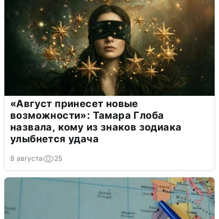
«Август принесет новые
возможности»: Тамара Глоба
назвала, кому из знаков зодиака
улыбнется удача
8 августа
25