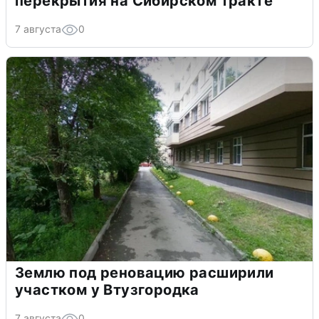
перекрытия на Сибирском тракте
7 августа
0
Землю под реновацию расширили
участком у Втузгородка
7 августа
0