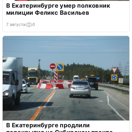
В Екатеринбурге умер полковник
милиции Феликс Васильев
7 августа
0
В Екатеринбурге продлили