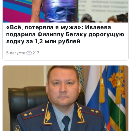
«Всё, потеряла я мужа»: Ивлеева
подарила Филиппу Бегаку дорогущую
лодку за 1,2 млн рублей
5 августа
217