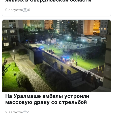
9 августа
0
На Уралмаше амбалы устроили
массовую драку со стрельбой
9 августа
1