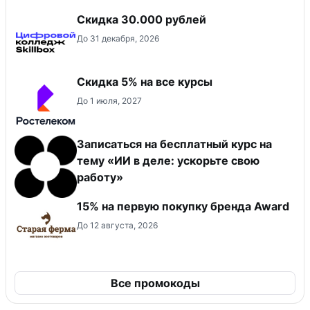
Скидка 30.000 рублей
До 31 декабря, 2026
Скидка 5% на все курсы
До 1 июля, 2027
Записаться на бесплатный курс на
тему «ИИ в деле: ускорьте свою
работу»
15% на первую покупку бренда Award
До 12 августа, 2026
Все промокоды