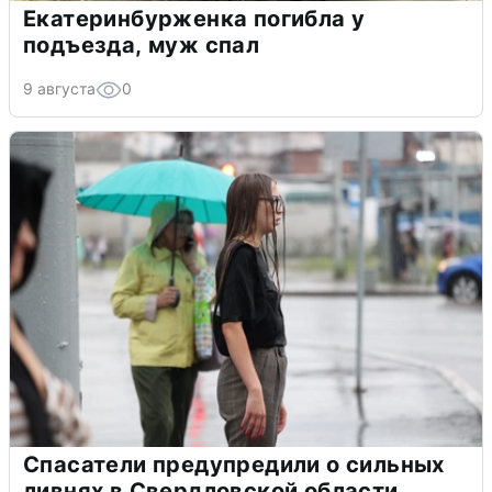
Екатеринбурженка погибла у
подъезда, муж спал
9 августа
0
Спасатели предупредили о сильных
ливнях в Свердловской области