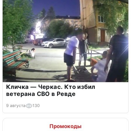
Кличка — Черкас. Кто избил
ветерана СВО в Ревде
9 августа
130
Промокоды