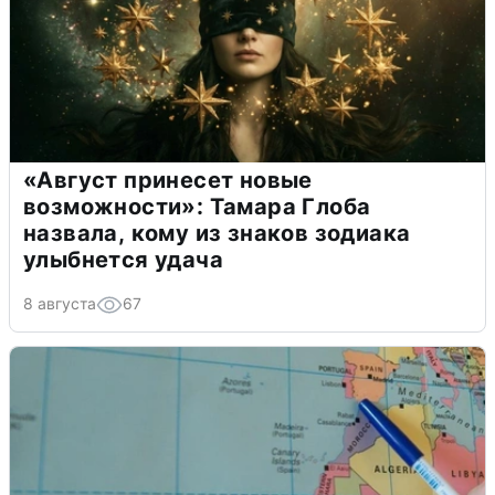
«Август принесет новые
возможности»: Тамара Глоба
назвала, кому из знаков зодиака
улыбнется удача
8 августа
67