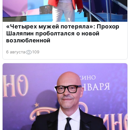
«Четырех мужей потеряла»: Прохор
Шаляпин проболтался о новой
возлюбленной
6 августа
109