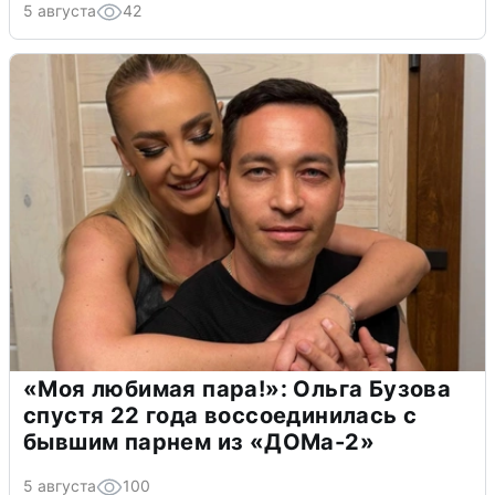
5 августа
42
«Моя любимая пара!»: Ольга Бузова
спустя 22 года воссоединилась с
бывшим парнем из «ДОМа-2»
5 августа
100