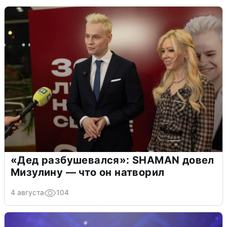
«Дед разбушевался»: SHAMAN довел
Мизулину — что он натворил
4 августа
104