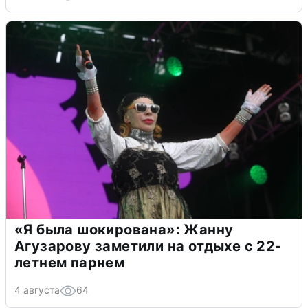
«Я была шокирована»: Жанну
Агузарову заметили на отдыхе с 22-
летнем парнем
4 августа
64