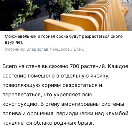
Можжевельник и горная сосна будут разрастаться около
двух лет.
Источник: 
Владислав Лоншаков / E1.RU
Всего на стене высажено 700 растений. Каждое
растение помещено в отдельную ячейку,
позволяющую корням разрастаться и
переплетаться, что укрепляет всю
конструкцию. В стену вмонтированы системы
полива и орошения, периодически над клумбой
появляется облако водяных брызг.