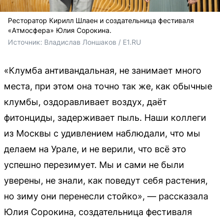
Ресторатор Кирилл Шлаен и создательница фестиваля
«Атмосфера» Юлия Сорокина.
Источник: 
Владислав Лоншаков / E1.RU
«Клумба антивандальная, не занимает много
места, при этом она точно так же, как обычные
клумбы, оздоравливает воздух, даёт
фитонциды, задерживает пыль. Наши коллеги
из Москвы с удивлением наблюдали, что мы
делаем на Урале, и не верили, что всё это
успешно перезимует. Мы и сами не были
уверены, не знали, как поведут себя растения,
но зиму они перенесли стойко», — рассказала
Юлия Сорокина, создательница фестиваля