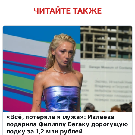
ЧИТАЙТЕ ТАКЖЕ
«Всё, потеряла я мужа»: Ивлеева
подарила Филиппу Бегаку дорогущую
лодку за 1,2 млн рублей