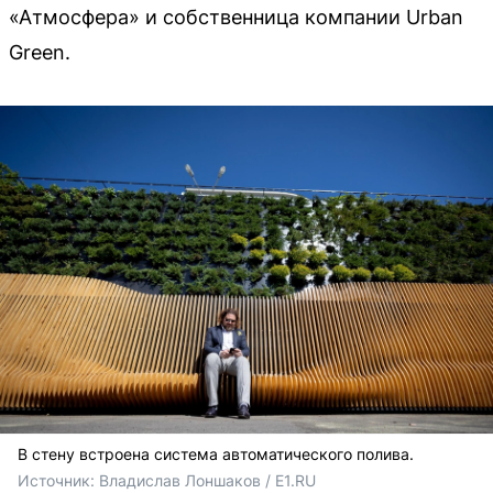
«Атмосфера» и собственница компании Urban
Green.
В стену встроена система автоматического полива.
Источник: 
Владислав Лоншаков / E1.RU