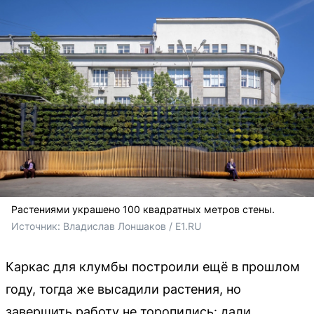
Растениями украшено 100 квадратных метров стены.
Источник: 
Владислав Лоншаков / E1.RU
Каркас для клумбы построили ещё в прошлом
году, тогда же высадили растения, но
завершить работу не торопились: дали