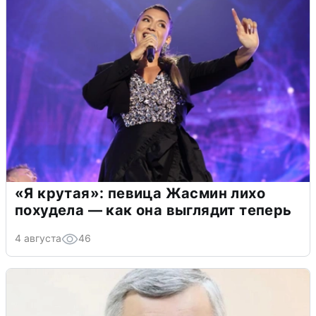
«Я крутая»: певица Жасмин лихо
похудела — как она выглядит теперь
4 августа
46