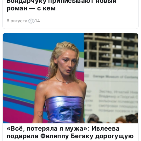
Бондарчуку приписывают новый
роман — с кем
6 августа
14
«Всё, потеряла я мужа»: Ивлеева
подарила Филиппу Бегаку дорогущую