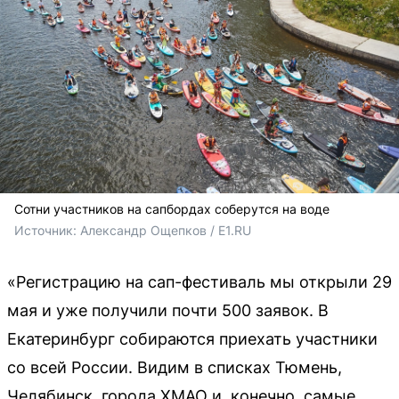
Сотни участников на сапбордах соберутся на воде
Источник: 
Александр Ощепков / E1.RU
«Регистрацию на сап-фестиваль мы открыли 29
мая и уже получили почти 500 заявок. В
Екатеринбург собираются приехать участники
со всей России. Видим в списках Тюмень,
Челябинск, города ХМАО и, конечно, самые