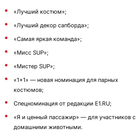
«Лучший костюм»;
«Лучший декор сапборда»;
«Самая яркая команда»;
«Мисс SUP»;
«Мистер SUP»;
«1+1» — новая номинация для парных
костюмов;
Спецноминация от редакции E1.RU;
«Я и ценный пассажир» — для участников с
домашними животными.