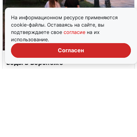
На информационном ресурсе применяются
cookie-файлы. Оставаясь на сайте, вы
подтверждаете свое
согласие
на их
использование.
Согласен
Опубликована карта отключений
воды в Воронеже
6 августа
0