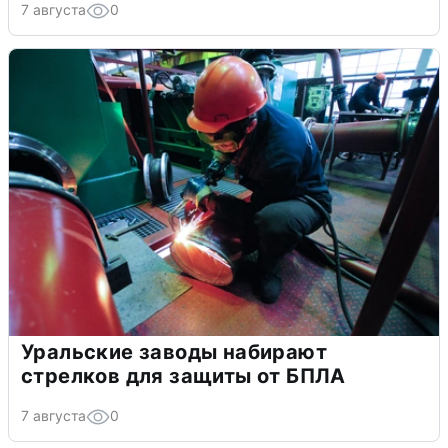
7 августа
0
Уральские заводы набирают
стрелков для защиты от БПЛА
7 августа
0