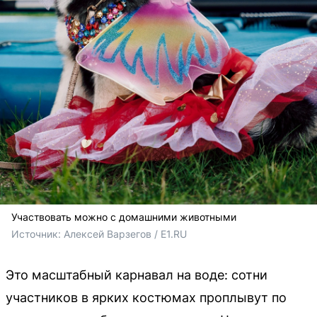
Участвовать можно с домашними животными
Источник: 
Алексей Варзегов / E1.RU
Это масштабный карнавал на воде: сотни
участников в ярких костюмах проплывут по