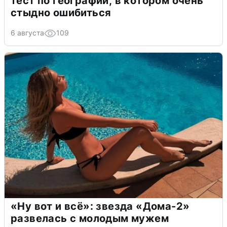
тест по географии, в котором очень
стыдно ошибиться
6 августа
109
«Ну вот и всё»: звезда «Дома-2»
развелась с молодым мужем