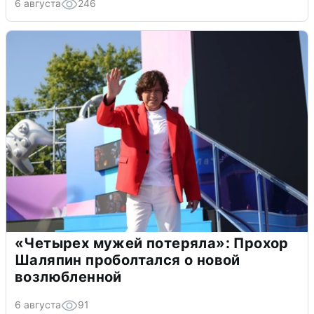
6 августа
246
«Четырех мужей потеряла»: Прохор
Шаляпин проболтался о новой
возлюбленной
6 августа
91