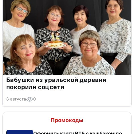
Бабушки из уральской деревни
покорили соцсети
8 августа
0
Промокоды
Оформить карту ВТБ с кешбэком до