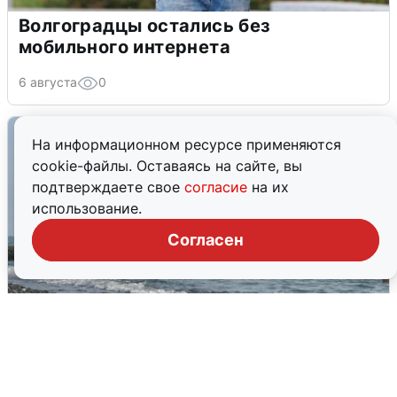
Волгоградцы остались без
мобильного интернета
6 августа
0
На информационном ресурсе применяются
cookie-файлы. Оставаясь на сайте, вы
подтверждаете свое
согласие
на их
использование.
Согласен
Сирены в Сочи: новая угроза БПЛА