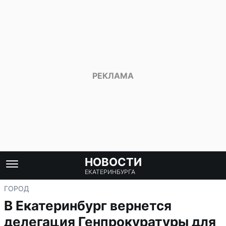
НОВОСТИ
ЕКАТЕРИНБУРГА
ГОРОД
В Екатеринбург вернется
делегация Генпрокуратуры для