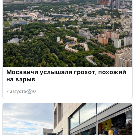
Москвичи услышали грохот, похожий
на взрыв
7 августа
0