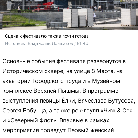
Сцена к фестивалю также почти готова
Источник: 
Владислав Лоншаков / E1.RU
Основные события фестиваля развернутся в
Историческом сквере, на улице 8 Марта, на
акватории Городского пруда и в Музейном
комплексе Верхней Пышмы. В программе —
выступления певицы Ёлки, Вячеслава Бутусова,
Сергея Бобунца, а также рок-групп «Чиж & Co»
и «Северный Флот». Впервые в рамках
мероприятия проведут Первый женский