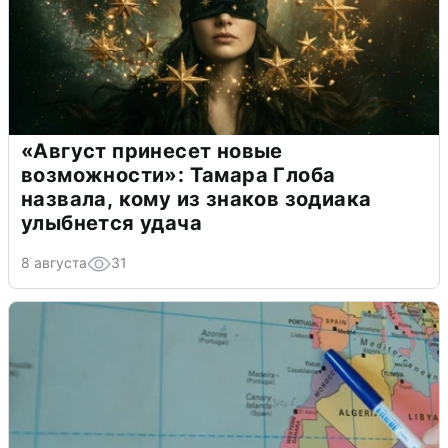
«Август принесет новые
возможности»: Тамара Глоба
назвала, кому из знаков зодиака
улыбнется удача
8 августа
31