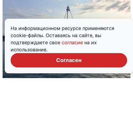
На информационном ресурсе применяются
cookie-файлы. Оставаясь на сайте, вы
подтверждаете свое
согласие
на их
использование.
Согласен
В Сочи сняли угрозу атаки БПЛА,
аэропорт закрыт
6 августа
0