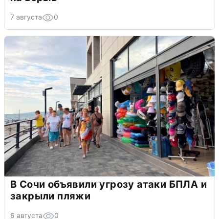
7 августа
0
В Сочи объявили угрозу атаки БПЛА и
закрыли пляжи
6 августа
0