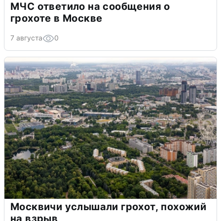
МЧС ответило на сообщения о
грохоте в Москве
7 августа
0
Москвичи услышали грохот, похожий
на взрыв