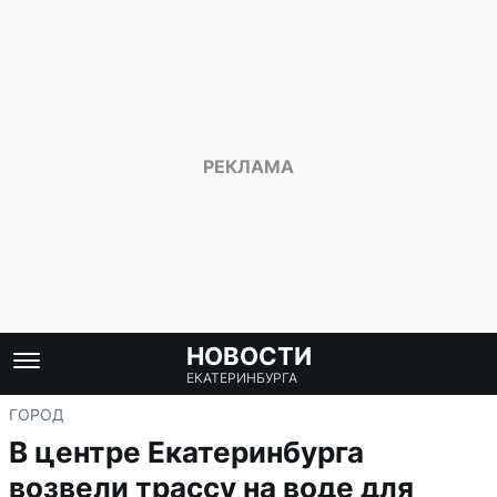
НОВОСТИ
ЕКАТЕРИНБУРГА
ГОРОД
В центре Екатеринбурга
возвели трассу на воде для