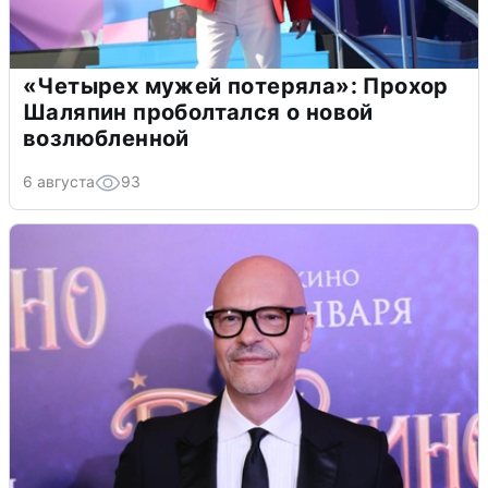
«Четырех мужей потеряла»: Прохор
Шаляпин проболтался о новой
возлюбленной
6 августа
93