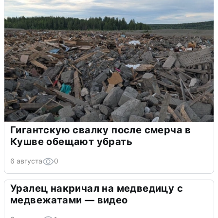
Гигантскую свалку после смерча в
Кушве обещают убрать
6 августа
0
Уралец накричал на медведицу с
медвежатами — видео