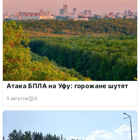
Атака БПЛА на Уфу: горожане шутят
5 августа
0