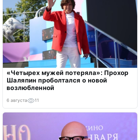
«Четырех мужей потеряла»: Прохор
Шаляпин проболтался о новой
возлюбленной
6 августа
11