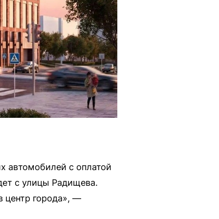
х автомобилей с оплатой
дет с улицы Радищева.
в центр города», —