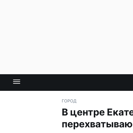
ГОРОД
В центре Екат
перехватываю