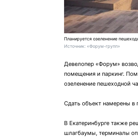
Планируется озеленение пешеходн
Источник: 
«Форум-групп»
Девелопер «Форум» возвод
помещения и паркинг. Пом
озеленение пешеходной ча
Сдать объект намерены в 
В Екатеринбурге также ре
шлагбаумы, терминалы оп