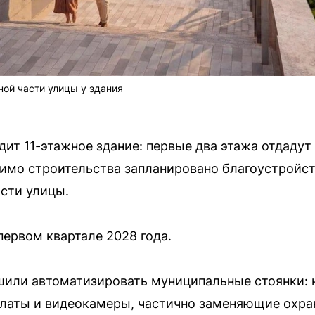
ой части улицы у здания
ит 11-этажное здание: первые два этажа отдаду
имо строительства запланировано благоустройст
сти улицы.
первом квартале 2028 года.
шили автоматизировать муниципальные стоянки: н
латы и видеокамеры, частично заменяющие охра