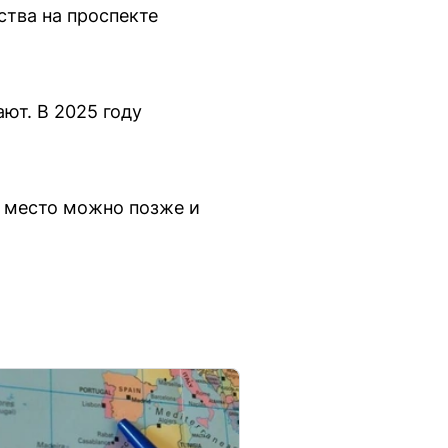
ства на проспекте
ют. В 2025 году
ь место можно позже и