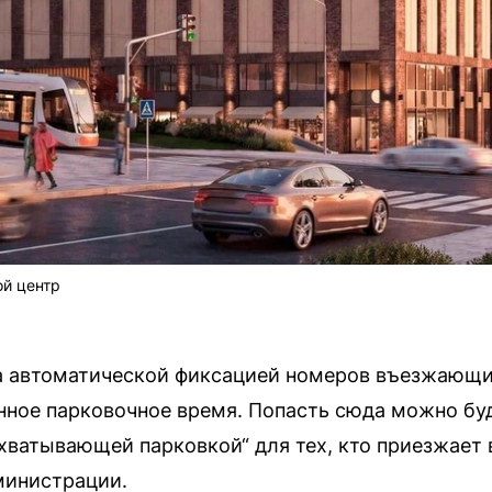
ой центр
а автоматической фиксацией номеров въезжающи
нное парковочное время. Попасть сюда можно бу
хватывающей парковкой“ для тех, кто приезжает 
министрации.