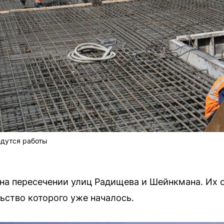
едутся работы
на пересечении улиц Радищева и Шейнкмана. Их 
ьство которого уже началось.