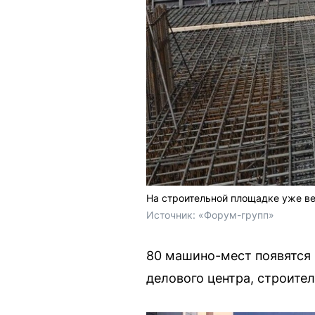
На строительной площадке уже в
Источник: 
«Форум-групп»
80 машино-мест появятся 
делового центра, строител