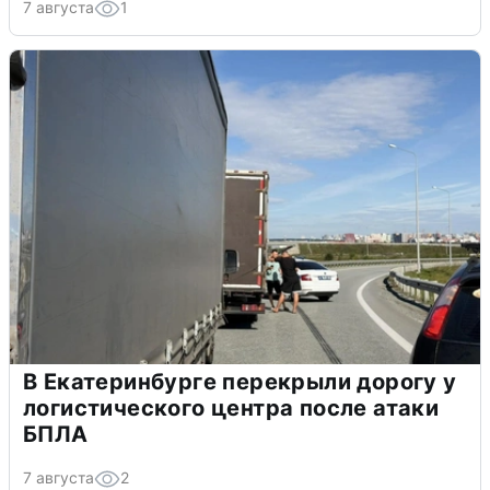
7 августа
1
В Екатеринбурге перекрыли дорогу у
логистического центра после атаки
БПЛА
7 августа
2