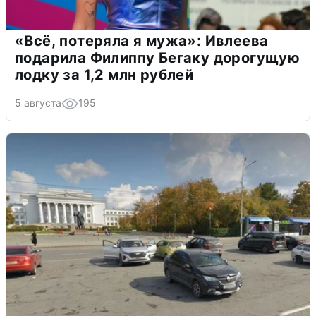
«Всё, потеряла я мужа»: Ивлеева
подарила Филиппу Бегаку дорогущую
лодку за 1,2 млн рублей
5 августа
195