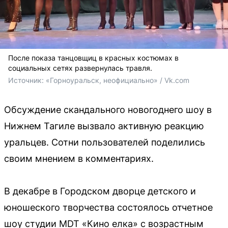
После показа танцовщиц в красных костюмах в
социальных сетях развернулась травля.
Источник: 
«Горноуральск, неофициально» / Vk.com
Обсуждение скандального новогоднего шоу в
Нижнем Тагиле вызвало активную реакцию
уральцев. Сотни пользователей поделились
своим мнением в комментариях.
В декабре в Городском дворце детского и
юношеского творчества состоялось отчетное
шоу студии MDT «Кино елка» с возрастным