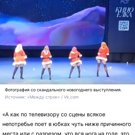
Фотография со скандального новогоднего выступления.
Источник: 
«Между строк» / Vk.com
«А как по телевизору со сцены всякое
непотребье поет в юбках чуть ниже причинного
места или с разрезом, что вся нога на голе, это