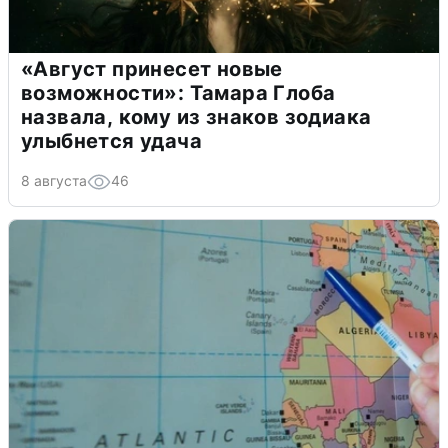
«Август принесет новые
возможности»: Тамара Глоба
назвала, кому из знаков зодиака
улыбнется удача
8 августа
46