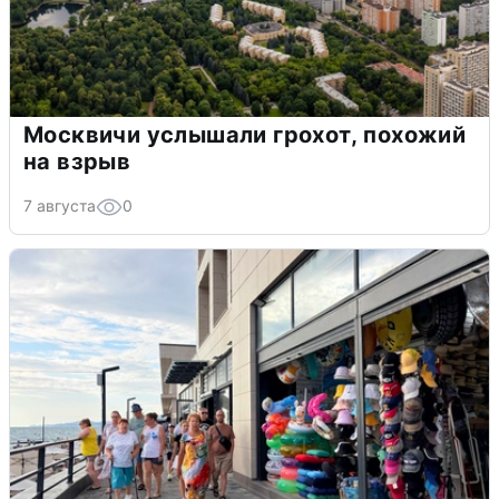
Москвичи услышали грохот, похожий
на взрыв
7 августа
0