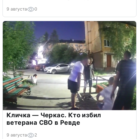
9 августа
0
Кличка — Черкас. Кто избил
ветерана СВО в Ревде
9 августа
2