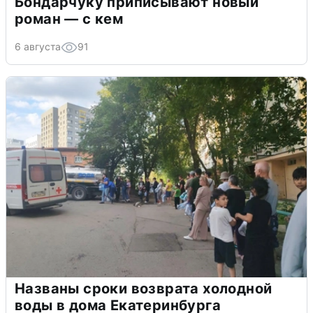
Бондарчуку приписывают новый
роман — с кем
6 августа
91
Названы сроки возврата холодной
воды в дома Екатеринбурга