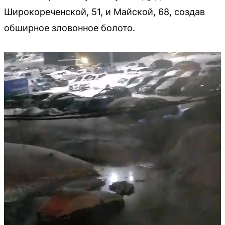
Широкореченской, 51, и Майской, 68, создав
обширное зловонное болото.