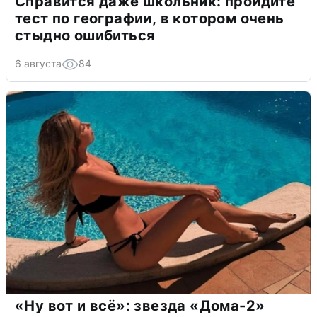
Справится даже школьник: пройдите
тест по географии, в котором очень
стыдно ошибиться
6 августа
84
«Ну вот и всё»: звезда «Дома-2»