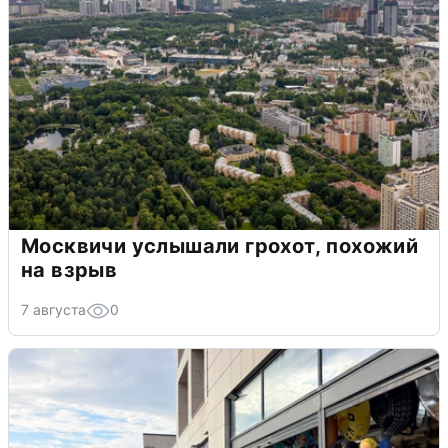
Москвичи услышали грохот, похожий
на взрыв
7 августа
0