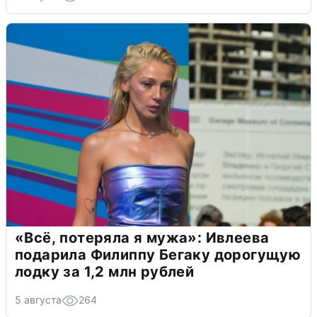
«Всё, потеряла я мужа»: Ивлеева
подарила Филиппу Бегаку дорогущую
лодку за 1,2 млн рублей
5 августа
264