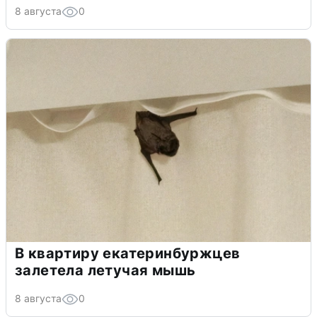
8 августа
0
В квартиру екатеринбуржцев
залетела летучая мышь
8 августа
0