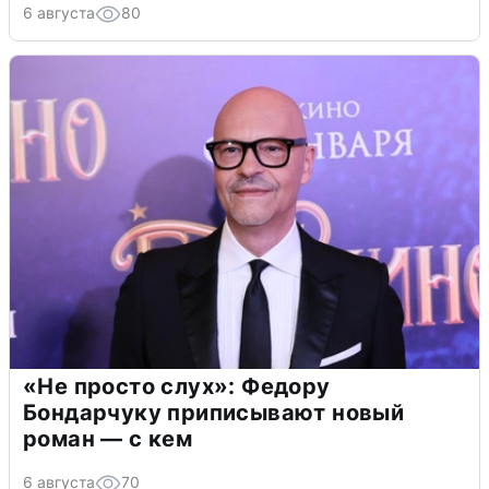
6 августа
80
«Не просто слух»: Федору
Бондарчуку приписывают новый
роман — с кем
6 августа
70