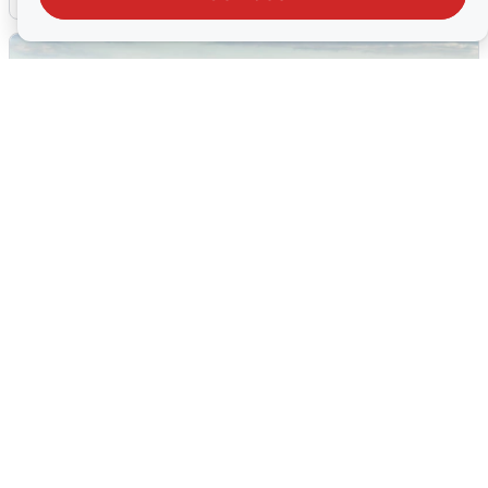
Жители и туристы Сочи рассказали
об атаке БПЛА 5 августа
5 августа
0