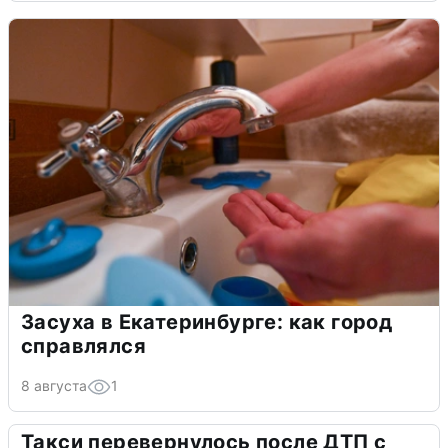
Засуха в Екатеринбурге: как город
справлялся
8 августа
1
Такси перевернулось после ДТП с