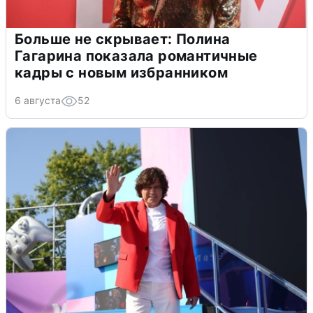
Больше не скрывает: Полина
Гагарина показала романтичные
кадры с новым избранником
6 августа
52