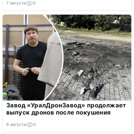
7 августа
0
Завод «УралДронЗавод» продолжает
выпуск дронов после покушения
6 августа
0