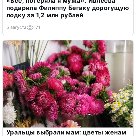
«Всё, потеряла я мужа»: Ивлеева
подарила Филиппу Бегаку дорогущую
лодку за 1,2 млн рублей
5 августа
171
Уральцы выбрали мам: цветы женам